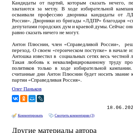
Кандидаты от партий, которым сказать нечего, п
хватаются за метлу. В ходе избирательной кампан
осваивали профессию дворника кандидаты от Л
России». Дворники из бригады «ЛДПР» благодаря «с
депутатами городских дум и краевой думы. Сейчас они 
равно сказать ничего не могут.
Антон Плюснин, член «Справедливой России», ре
переход. О своем «героическом поступке» в начале 
Антошка известил в социальных сетях весь честной 
Такая любовь к неквалифицированному труду про
политиков только в ходе избирательной кампании.
считанные дни Антон Плюснин будет носить звание к
партии «Справедливая Россия».
Олег Паньков
18.06.20
Комментировать
Смотреть комментарии (3)
Другие материалы автора