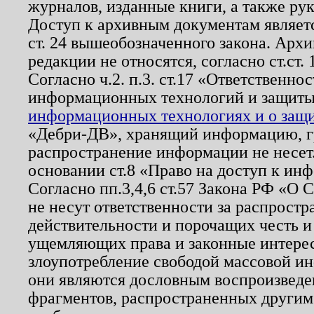
журналов, изданные книги, а также ру
Доступ к архивным документам являетс
ст. 24 вышеобозначенного закона. Арх
редакции не относятся, согласно ст.ст. 
Согласно ч.2. п.3. ст.17 «Ответственн
информационных технологий и защит
информационных технологиях и о защит
«Дебри-ДВ», хранящий информацию, гр
распространение информации не несет.
основании ст.8 «Право на доступ к ин
Согласно пп.3,4,6 ст.57 Закона РФ «О
не несут ответственности за распрост
действительности и порочащих честь и
ущемляющих права и законные интере
злоупотребление свободой массовой ин
они являются дословным воспроизведе
фрагментов, распространенных другим