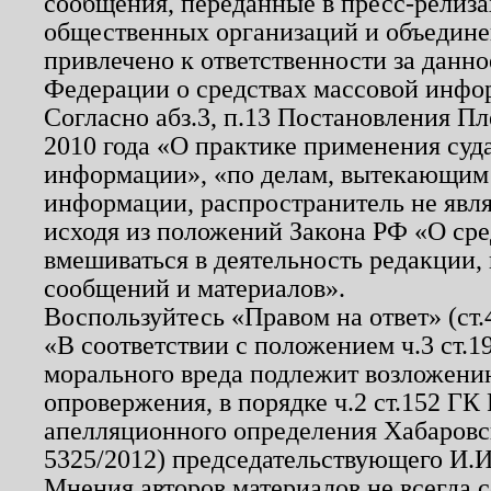
сообщения, переданные в пресс-релиза
общественных организаций и объединен
привлечено к ответственности за данн
Федерации о средствах массовой инфо
Согласно абз.3, п.13 Постановления П
2010 года «О практике применения суд
информации», «по делам, вытекающим
информации, распространитель не явл
исходя из положений Закона РФ «О ср
вмешиваться в деятельность редакции, 
сообщений и материалов».
Воспользуйтесь «Правом на ответ» (ст
«В соответствии с положением ч.3 ст.
морального вреда подлежит возложению
опровержения, в порядке ч.2 ст.152 ГК 
апелляционного определения Хабаровско
5325/2012) председательствующего И.И
Мнения авторов материалов не всегда 