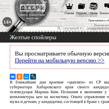
Главная
Разделы
Архив
Коммен
Приглашаем к о
Надоела рек
расширенный пои
Желтые спойлеры
Вы просматриваете обычную версию
Перейти на мобильную версию >>
В ближайшие дни краевые «цыплята» из СР вы
губернатора Хабаровского края своего кандида
телеведущая Марина Ким. Познания в экономике у 
конъюнктуры цен на косметику. Опыта управления ч
мужа и детьми, у кандидатки, состоящей в браке с гр