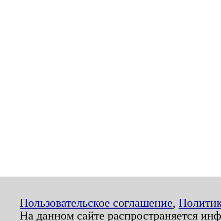
Пользовательское соглашение
,
Политик
На данном сайте распространяется ин