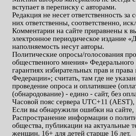
вступает в переписку с авторами.
Редакция не несет ответственность за
них ответственны, соответственно, иск
Комментарии на сайте приравнены к в
электронное периодическое издание «Д
наполняемость несут авторы.
Политические опросы/голосования пров
общественного мнения» Федерального з
гарантиях избирательных прав и права
Федерации»; считать, там где не указан
проведение опроса и оплатившее (опл
(обнародование) - едино - сайт, без опл
Часовой пояс сервера UTC+11 (AEST),
Если вы обнаружили ошибки на сайте,
Распространение информации о полити
общества, публикации на актуальные 
женщин. 16+ для детей старше 16 лет.