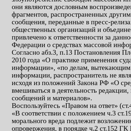
они являются дословным воспроизведе
фрагментов, распространенных другим
сообщения, переданные в пресс-релиза
общественных организаций и объединен
привлечено к ответственности за данн
Федерации о средствах массовой инфо
Согласно абз.3, п.13 Постановления П
2010 года «О практике применения суд
информации», «по делам, вытекающим
информации, распространитель не явл
исходя из положений Закона РФ «О ср
вмешиваться в деятельность редакции, 
сообщений и материалов».
Воспользуйтесь «Правом на ответ» (ст
«В соответствии с положением ч.3 ст.
морального вреда подлежит возложению
опровержения, в порядке ч.2 ст.152 ГК 