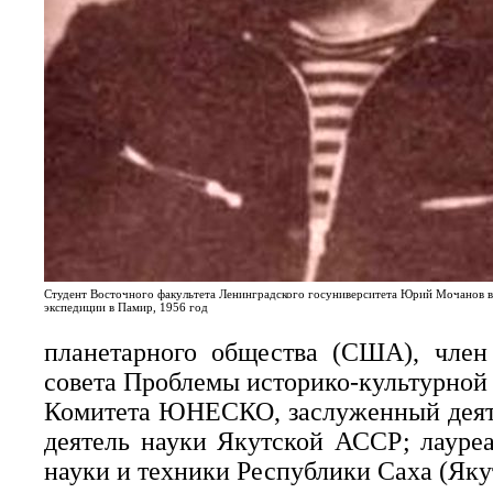
Студент Восточного факультета Ленинградского госуниверситета Юрий Мочанов в
экспедиции в Памир, 1956 год
планетарного общества (США), член
совета Проблемы историко-культурной
Комитета ЮНЕСКО, заслуженный деят
деятель науки Якутской АССР; лауреа
науки и техники Республики Саха (Яку