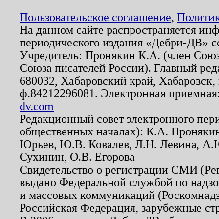
Пользовательское соглашение
,
Политик
На данном сайте распространяется ин
периодического издания «Дебри-ДВ» с
Учредитель: Пронякин К.А. (член Союз
Союза писателей России). Главный ред
680032, Хабаровский край, Хабаровск, п
ф.84212296081. Электронная приемная
dv.com
Редакционный совет электронного пер
общественных началах): К.А. Проняки
Юрьев, Ю.В. Ковалев, Л.Н. Левина, А.
Сухинин, О.В. Егорова
Свидетельство о регистрации СМИ (Р
выдано Федеральной службой по надзо
и массовых коммуникаций (Роскомнадзо
Российская Федерация, зарубежные ст