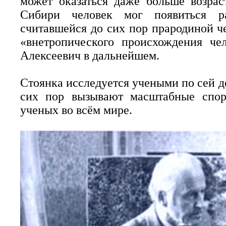
может оказаться даже больше возраст
Сибири человек мог появиться р
считавшейся до сих пор прародиной ч
«внетропического происхождения че
Алексеевич в дальнейшем.
Стоянка исследуется учеными по сей де
сих пор вызывают масштабные спор
ученых во всём мире.