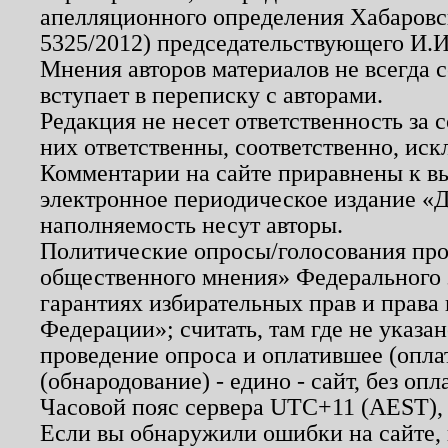
апелляционного определения Хабаровско
5325/2012) председательствующего И.И
Мнения авторов материалов не всегда 
вступает в переписку с авторами.
Редакция не несет ответственность за
них ответственны, соответственно, иск
Комментарии на сайте приравнены к в
электронное периодическое издание «Д
наполняемость несут авторы.
Политические опросы/голосования пров
общественного мнения» Федерального з
гарантиях избирательных прав и права
Федерации»; считать, там где не указан
проведение опроса и оплатившее (опл
(обнародование) - едино - сайт, без опл
Часовой пояс сервера UTC+11 (AEST),
Если вы обнаружили ошибки на сайте,