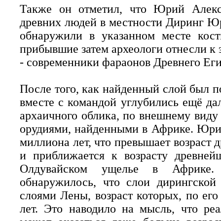
Также он отметил, что Юрий Алекс
древних людей в местности Диринг Юр
обнаружили в указанном месте кост
прибывшие затем археологи отнесли к эп
- современники фараонов Древнего Еги
После того, как найденный слой был 
вместе с командой углубились ещё дал
архаичного облика, по внешнему виду
орудиями, найденными в Африке. Юрий
миллиона лет, что превышает возраст 
и приближается к возрасту древней
Олдувайском ущелье в Африке. 
обнаружилось, что слои дирингской
слоями Лены, возраст которых, по его
лет. Это наводило на мысль, что ре