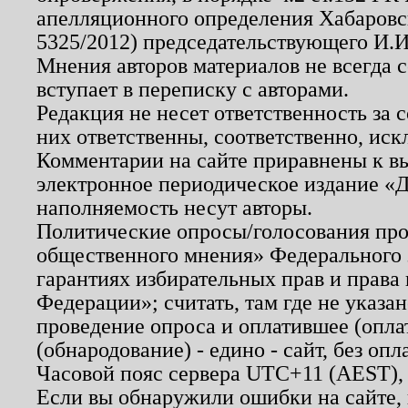
апелляционного определения Хабаровско
5325/2012) председательствующего И.И
Мнения авторов материалов не всегда 
вступает в переписку с авторами.
Редакция не несет ответственность за
них ответственны, соответственно, иск
Комментарии на сайте приравнены к в
электронное периодическое издание «Д
наполняемость несут авторы.
Политические опросы/голосования пров
общественного мнения» Федерального з
гарантиях избирательных прав и права
Федерации»; считать, там где не указан
проведение опроса и оплатившее (опл
(обнародование) - едино - сайт, без опл
Часовой пояс сервера UTC+11 (AEST),
Если вы обнаружили ошибки на сайте,