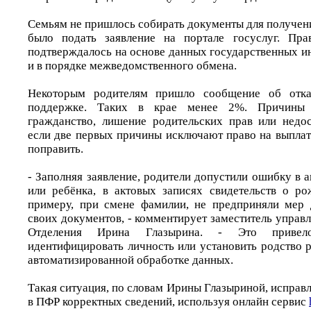
Семьям не пришлось собирать документы для получен
было подать заявление на портале госуслуг. Пр
подтверждалось на основе данных государственных 
и в порядке межведомственного обмена.
Некоторым родителям пришло сообщение об отказ
поддержке. Таких в крае менее 2%. Причины 
гражданство, лишение родительских прав или недо
если две первых причины исключают право на выплат
поправить.
- Заполняя заявление, родители допустили ошибку в 
или ребёнка, в актовых записях свидетельств о ро
примеру, при смене фамилии, не предприняли мер 
своих документов, - комментирует заместитель упра
Отделения Ирина Глазырина. - Это привел
идентифицировать личность или установить родство 
автоматизированной обработке данных.
Такая ситуация, по словам Ирины Глазыриной, исправ
в ПФР корректных сведений, используя онлайн сервис