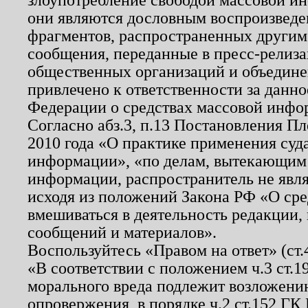
они являются дословным воспроизведе
фрагментов, распространенных другим
сообщения, переданные в пресс-релиза
общественных организаций и объединен
привлечено к ответственности за данн
Федерации о средствах массовой инфо
Согласно абз.3, п.13 Постановления П
2010 года «О практике применения суд
информации», «по делам, вытекающим
информации, распространитель не явл
исходя из положений Закона РФ «О ср
вмешиваться в деятельность редакции, 
сообщений и материалов».
Воспользуйтесь «Правом на ответ» (ст
«В соответствии с положением ч.3 ст.
морального вреда подлежит возложению
опровержения, в порядке ч.2 ст.152 ГК 