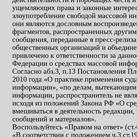
ущемляющих права и законные интере
злоупотребление свободой массовой ин
они являются дословным воспроизведе
фрагментов, распространенных другим
сообщения, переданные в пресс-релиза
общественных организаций и объединен
привлечено к ответственности за данн
Федерации о средствах массовой инфо
Согласно абз.3, п.13 Постановления П
2010 года «О практике применения суд
информации», «по делам, вытекающим
информации, распространитель не явл
исходя из положений Закона РФ «О ср
вмешиваться в деятельность редакции, 
сообщений и материалов».
Воспользуйтесь «Правом на ответ» (ст
«В соответствии с положением ч.3 ст.