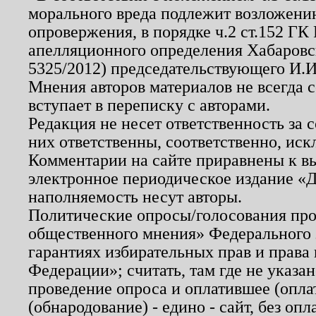
морального вреда подлежит возложению
опровержения, в порядке ч.2 ст.152 ГК 
апелляционного определения Хабаровско
5325/2012) председательствующего И.И
Мнения авторов материалов не всегда 
вступает в переписку с авторами.
Редакция не несет ответственность за
них ответственны, соответственно, иск
Комментарии на сайте приравнены к в
электронное периодическое издание «Д
наполняемость несут авторы.
Политические опросы/голосования пров
общественного мнения» Федерального з
гарантиях избирательных прав и права
Федерации»; считать, там где не указан
проведение опроса и оплатившее (опл
(обнародование) - едино - сайт, без опл