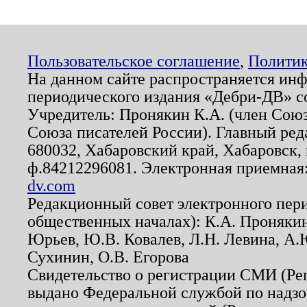
Пользовательское соглашение
,
Политик
На данном сайте распространяется ин
периодического издания «Дебри-ДВ» с
Учредитель: Пронякин К.А. (член Союз
Союза писателей России). Главный ред
680032, Хабаровский край, Хабаровск, п
ф.84212296081. Электронная приемная
dv.com
Редакционный совет электронного пер
общественных началах): К.А. Проняки
Юрьев, Ю.В. Ковалев, Л.Н. Левина, А.
Сухинин, О.В. Егорова
Свидетельство о регистрации СМИ (Р
выдано Федеральной службой по надзо