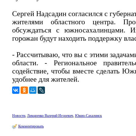
Сергей Надсадин согласился с губернат
жителями областного центра. Пр
обсуждаться с южносахалинцами. И
горожан будут находить поддержку вла
- Рассчитываю, что вы с этими задачами
области. - Региональное правитель
содействие, чтобы вместе сделать Юж
удобнее для жителей.
Новости
,
Лимаренко Валерий Игоревич
,
Южно-Сахалинск
Комментировать