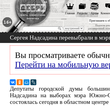
Главная
Разделы
Архив
Коммен
Приглашаем к о
Надоела рек
расширенный пои
Сергея Надсадина перевыбрали в мэ
Вы просматриваете обычн
Перейти на мобильную ве
Депутаты городской думы большин
Надсадина на выборах мэра Южно-С
состоялась сегодня в областном центре