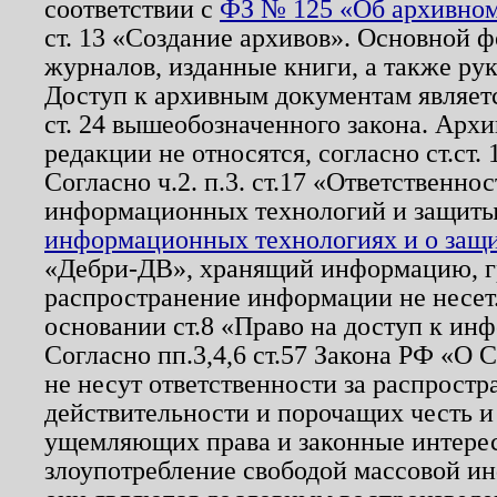
соответствии с
ФЗ № 125 «Об архивном
ст. 13 «Создание архивов». Основной ф
журналов, изданные книги, а также ру
Доступ к архивным документам являетс
ст. 24 вышеобозначенного закона. Арх
редакции не относятся, согласно ст.ст. 
Согласно ч.2. п.3. ст.17 «Ответственн
информационных технологий и защит
информационных технологиях и о защит
«Дебри-ДВ», хранящий информацию, гр
распространение информации не несет.
основании ст.8 «Право на доступ к ин
Согласно пп.3,4,6 ст.57 Закона РФ «О
не несут ответственности за распрост
действительности и порочащих честь и
ущемляющих права и законные интере
злоупотребление свободой массовой ин