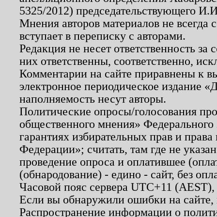
5325/2012) председательствующего И.И
Мнения авторов материалов не всегда 
вступает в переписку с авторами.
Редакция не несет ответственность за
них ответственны, соответственно, иск
Комментарии на сайте приравнены к в
электронное периодическое издание «Д
наполняемость несут авторы.
Политические опросы/голосования пров
общественного мнения» Федерального з
гарантиях избирательных прав и права
Федерации»; считать, там где не указан
проведение опроса и оплатившее (опл
(обнародование) - едино - сайт, без опл
Часовой пояс сервера UTC+11 (AEST),
Если вы обнаружили ошибки на сайте,
Распространение информации о полити