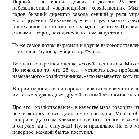
Первый – в течение долгих и долгих 25 лет 
небезызвестный «выдающийся» хозяйственник Мих
годов бывший директор завода севший у руля упра
этого руления Михалевым, - если уж сказать совс
приехавший несколько лет назад с визитом Презид
словами – город находится в полном запустении.
То же самое потом выразили и другие высокопоставл
– полпред Трутнев, губернатор Фургал.
Вот вам конкретная оценка «хозяйственников» Михал
Но печально то, что 25 лет, - четверть века пребыва
называемого «хозяйственника, - что называется коту п
Второй период жизни города – как всем известно в т
им также «руководил» другой знатный «экономист и х
Про его «хозяйствование» в качестве мэра говорить и
все известно, и все достаточно наглядно. Много о
говорили. Да и сам Климов поняв это стал почти «веч
в отгулах, да в отпусках! Ну, и правильно. На его ме
наверное, каждый бы так поступил.