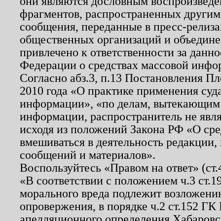
они являются дословным воспроизведе
фрагментов, распространенных другим
сообщения, переданные в пресс-релиза
общественных организаций и объединен
привлечено к ответственности за данн
Федерации о средствах массовой инфо
Согласно абз.3, п.13 Постановления П
2010 года «О практике применения суд
информации», «по делам, вытекающим
информации, распространитель не явл
исходя из положений Закона РФ «О ср
вмешиваться в деятельность редакции, 
сообщений и материалов».
Воспользуйтесь «Правом на ответ» (ст
«В соответствии с положением ч.3 ст.
морального вреда подлежит возложению
опровержения, в порядке ч.2 ст.152 ГК 
апелляционного определения Хабаровско