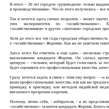
В итоге – 30 лет городом «руководили» только выда
и производственники». Что из этого получилось – все 
Так и хочется здесь гневно возразить – может хватит,
этих экспериментов по «хозяйствованию».
«хозяйственников» и других «знатоков» городских про
Хотя до этого все эти годы городская общественность
о «хозяйственнике» Жорнике. Как же не заметили такой
Здесь хотел бы отметить и еще одно, - несколько стра
высказывание кандидата Жорник. Он сказал, кроме
цитирую – «человек, который будет голосовать за то
будет оценивать его профессиональные качества, качес
Сразу хочется задать в связи с этим ему вопрос – «а 
ваши профессиональные качества, или как вы предлага
прикидку, в приглядку, или методом индийской мед
внезапного прозрения-озарения.
Поэтому, лично себя, - избирателя, - я не представ
«хозяйственных» талантов кандидата Жорник. Боюсь 