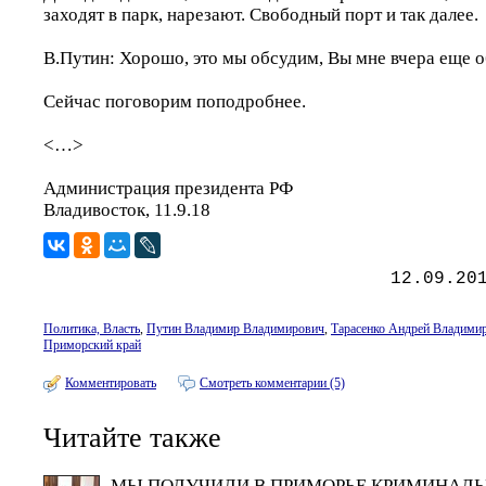
заходят в парк, нарезают. Свободный порт и так далее.
В.Путин: Хорошо, это мы обсудим, Вы мне вчера еще о
Сейчас поговорим поподробнее.
<…>
Администрация президента РФ
Владивосток, 11.9.18
12.09.20
Политика, Власть
,
Путин Владимир Владимирович
,
Тарасенко Андрей Владими
Приморский край
Комментировать
Смотреть комментарии (5)
Читайте также
МЫ ПОЛУЧИЛИ В ПРИМОРЬЕ КРИМИНАЛЬ