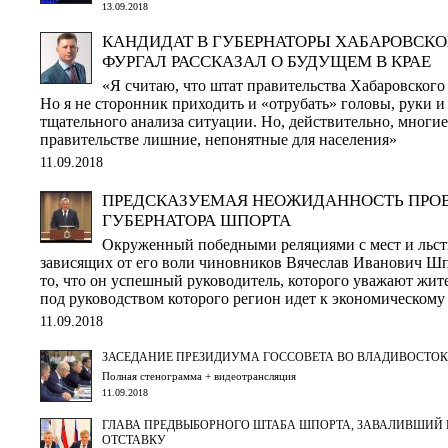
13.09.2018
КАНДИДАТ В ГУБЕРНАТОРЫ ХАБАРОВСКОГ
ФУРГАЛ РАССКАЗАЛ О БУДУЩЕМ В КРАЕ
«Я считаю, что штат правительства Хабаровского 
Но я не сторонник приходить и «отрубать» головы, руки и
тщательного анализа ситуации. Но, действительно, многи
правительстве лишние, непонятные для населения»
11.09.2018
ПРЕДСКАЗУЕМАЯ НЕОЖИДАННОСТЬ ПРОВ
ГУБЕРНАТОРА ШПОРТА
Окруженный победными реляциями с мест и льс
зависящих от его воли чиновников Вячеслав Иванович Шп
то, что он успешный руководитель, которого уважают жит
под руководством которого регион идет к экономическом
11.09.2018
ЗАСЕДАНИЕ ПРЕЗИДИУМА ГОССОВЕТА ВО ВЛАДИВОСТОК
Полная стенограмма + видеотрансляция
11.09.2018
ГЛАВА ПРЕДВЫБОРНОГО ШТАБА ШПОРТА, ЗАВАЛИВШИЙ В
ОТСТАВКУ