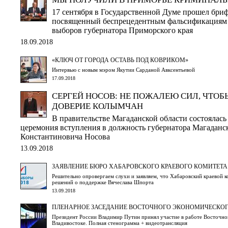
17 сентября в Государственной Думе прошел бри
посвященный беспрецедентным фальсификациям в
выборов губернатора Приморского края
18.09.2018
«КЛЮЧ ОТ ГОРОДА ОСТАВЬ ПОД КОВРИКОМ»
Интервью с новым мэром Якутии Сарданой Авксентьевой
17.09.2018
СЕРГЕЙ НОСОВ: НЕ ПОЖАЛЕЮ СИЛ, ЧТОБ
ДОВЕРИЕ КОЛЫМЧАН
В правительстве Магаданской области состоялась
церемония вступления в должность губернатора Магаданс
Константиновича Носова
13.09.2018
ЗАЯВЛЕНИЕ БЮРО ХАБАРОВСКОГО КРАЕВОГО КОМИТЕТА
Решительно опровергаем слухи и заявляем, что Хабаровский краевой
решений о поддержке Вячеслава Шпорта
13.09.2018
ПЛЕНАРНОЕ ЗАСЕДАНИЕ ВОСТОЧНОГО ЭКОНОМИЧЕСКО
Президент России Владимир Путин принял участие в работе Восточно
Владивостоке. Полная стенограмма + видеотрансляция