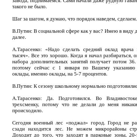
завода, поднимаемся. Сами начали даже рудную гаван
такого не было.
Шаг за шагом, я думаю, что порядок наведем, сделаем.
В.Путин: В социальной сфере как у вас? Имею в виду д
далее.
А.Тарасенко: «Надо сделать средний оклад врача 
тысяч». Все это хорошо. Когда я начал разбираться, о
набора дополнительных занятий получает потом 36.
поэтому сейчас с 1 января по Вашему указанию
оклады, именно оклады, на 5-7 процентов.
В.Путин: К сезону школьному нормально подготовили
А.Тарасенко: Да. Подготовился. Во Владивосто
трехсменку, потому что не делали до меня никаки
происходило.
Сегодня военный лес «поджал» город. Город не ра
сзади находится лес. Не можем микрорайоны стр
Доходит до того, что заходят в парковые зоны, 20