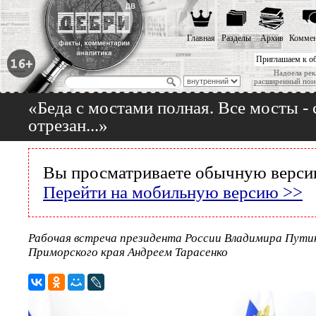
Главная
Разделы
Архив
Коммен
Приглашаем к о
Надоела рек
расширенный пои
«Беда с мостами полная. Все мосты - 
отрезан...»
Вы просматриваете обычную версию
Перейти на мобильную версию >>
Рабочая встреча президента России Владимира Путин
Приморского края Андреем Тарасенко