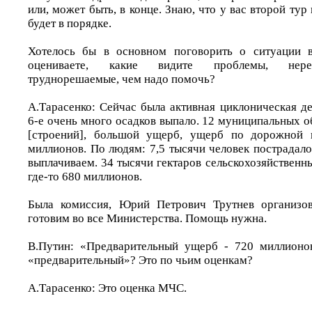
или, может быть, в конце. Знаю, что у вас второй тур
будет в порядке.
Хотелось бы в основном поговорить о ситуации 
оцениваете, какие видите проблемы, нере
труднорешаемые, чем надо помочь?
А.Тарасенко: Сейчас была активная циклоническая де
6-е очень много осадков выпало. 12 муниципальных 
[строений], большой ущерб, ущерб по дорожной 
миллионов. По людям: 7,5 тысячи человек пострадало
выплачиваем. 34 тысячи гектаров сельскохозяйственн
где-то 680 миллионов.
Была комиссия, Юрий Петрович Трутнев организов
готовим во все Министерства. Помощь нужна.
В.Путин: «Предварительный ущерб - 720 миллионов
«предварительный»? Это по чьим оценкам?
А.Тарасенко: Это оценка МЧС.