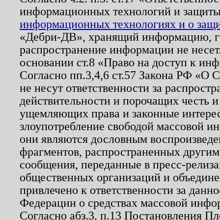
информационных технологий и защит
информационных технологиях и о защит
«Дебри-ДВ», хранящий информацию, гр
распространение информации не несет.
основании ст.8 «Право на доступ к ин
Согласно пп.3,4,6 ст.57 Закона РФ «О
не несут ответственности за распрост
действительности и порочащих честь и
ущемляющих права и законные интере
злоупотребление свободой массовой ин
они являются дословным воспроизведе
фрагментов, распространенных другим
сообщения, переданные в пресс-релиза
общественных организаций и объединен
привлечено к ответственности за данн
Федерации о средствах массовой инфо
Согласно абз.3, п.13 Постановления П