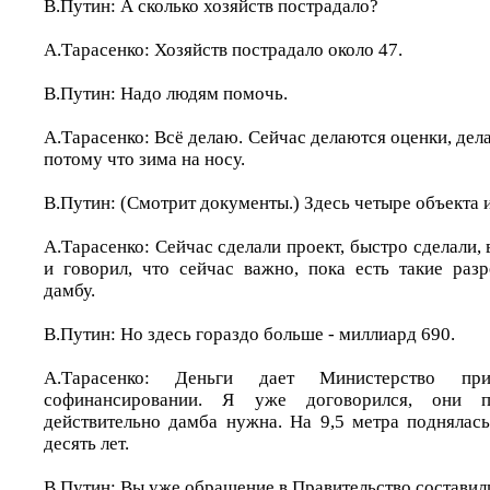
В.Путин: А сколько хозяйств пострадало?
А.Тарасенко: Хозяйств пострадало около 47.
В.Путин: Надо людям помочь.
А.Тарасенко: Всё делаю. Сейчас делаются оценки, дел
потому что зима на носу.
В.Путин: (Смотрит документы.) Здесь четыре объекта
А.Тарасенко: Сейчас сделали проект, быстро сделали,
и говорил, что сейчас важно, пока есть такие разр
дамбу.
В.Путин: Но здесь гораздо больше - миллиард 690.
А.Тарасенко: Деньги дает Министерство 
софинансировании. Я уже договорился, они п
действительно дамба нужна. На 9,5 метра поднялась
десять лет.
В.Путин: Вы уже обращение в Правительство составил