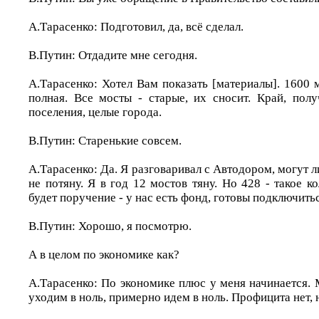
А.Тарасенко: Подготовил, да, всё сделал.
В.Путин: Отдадите мне сегодня.
А.Тарасенко: Хотел Вам показать [материалы]. 1600 
полная. Все мосты - старые, их сносит. Край, полу
поселения, целые города.
В.Путин: Старенькие совсем.
А.Тарасенко: Да. Я разговаривал с Автодором, могут л
не потяну. Я в год 12 мостов тяну. Но 428 - такое ко
будет поручение - у нас есть фонд, готовы подключитьс
В.Путин: Хорошо, я посмотрю.
А в целом по экономике как?
А.Тарасенко: По экономике плюс у меня начинается.
уходим в ноль, примерно идем в ноль. Профицита нет, н