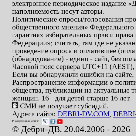
электронное периодическое издание «Д
наполняемость несут авторы.
Политические опросы/голосования пров
общественного мнения» Федерального з
гарантиях избирательных прав и права
Федерации»; считать, там где не указан
проведение опроса и оплатившее (опл
(обнародование) - едино - сайт, без опл
Часовой пояс сервера UTC+11 (AEST),
Если вы обнаружили ошибки на сайте,
Распространение информации о полити
общества, публикации на актуальные 
женщин. 16+ для детей старше 16 лет.
СМИ не получает субсидий.
Адреса сайта:
DEBRI-DV.COM
,
DEBRI
В социальных сетях:
© Дебри-ДВ, 20.04.2006 - 2026