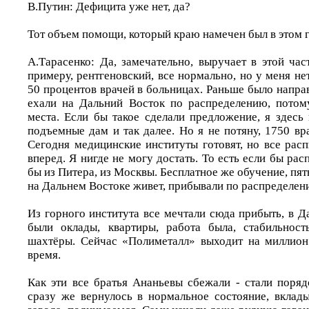
В.Путин: Дефицита уже нет, да?
Тот объем помощи, который краю намечен был в этом г
А.Тарасенко: Да, замечательно, выручает в этой час
примеру, рентгеновский, все нормально, но у меня нет
50 процентов врачей в больницах. Раньше было напра
ехали на Дальний Восток по распределению, потом
места. Если бы такое сделали предложение, я здесь
подъемные дам и так далее. Но я не потяну, 1750 вр
Сегодня медицинские институты готовят, но все рас
вперед. Я нигде не могу достать. То есть если бы рас
бы из Питера, из Москвы. Бесплатное же обучение, пять
на Дальнем Востоке живет, прибывали по распределени
Из горного института все мечтали сюда прибыть, в Д
были оклады, квартиры, работа была, стабильнос
шахтёры. Сейчас «Полиметалл» выходит на миллион 
время.
Как эти все братья Ананьевы сбежали - стали поряд
сразу же вернулось в нормальное состояние, вклад