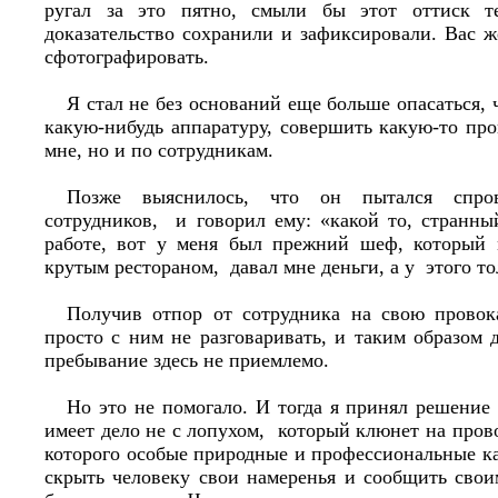
ругал за это пятно, смыли бы этот оттиск т
доказательство сохранили и зафиксировали. Вас
сфотографировать.
Я стал не без оснований еще больше опасаться, 
какую-нибудь аппаратуру, совершить какую-то пр
мне, но и по сотрудникам.
Позже выяснилось, что он пытался спров
сотрудников, и говорил ему: «какой то, странны
работе, вот у меня был прежний шеф, который 
крутым рестораном, давал мне деньги, а у этого т
Получив отпор от сотрудника на свою провок
просто с ним не разговаривать, и таким образом д
пребывание здесь не приемлемо.
Но это не помогало. И тогда я принял решение 
имеет дело не с лопухом, который клюнет на прово
которого особые природные и профессиональные к
скрыть человеку свои намеренья и сообщить свои