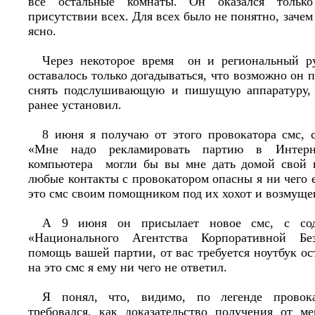
все остальные комнаты. Он оказался тольк
присутствии всех. Для всех было не понятно, заче
ясно.
Через некоторое время он и региональный р
оставалось только догадываться, что возможно он 
снять подслушивающую и пишущую аппаратуру, 
ранее установил.
8 июня я получаю от этого провокатора смс, 
«Мне надо рекламировать партию в Интер
компьютера могли бы вы мне дать домой свой н
любые контакты с провокатором опасны я ни чего 
это смс своим помощником под их хохот и возмуще
А 9 июня он присылает новое смс, с сод
«Национального Агентства Корпоративной Без
помощь вашей партии, от вас требуется ноутбук ос
на это смс я ему ни чего не ответил.
Я понял, что, видимо, по легенде провок
требовался, как доказательство получения от м