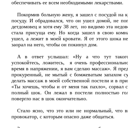
обеспечивать ее всем необходимыми лекарствами.
Покормив больную жену, я зашел с посудой на 
посуду. И обрадовался, что он ушел домой, не п
детдомовец и хотя ему 38 лет, но видимо эта недо
стала присуща ему. Но когда зашел в свою комн
ушел, а лежит в моей кровати. Я от этого шока н
заорал на него, чтобы он покинул дом.
А в ответ услышал: «Ну а что тут такого
успокойтесь, ложитесь, я очень профессиональн
время в напряжении, я вам сделаю массаж». Я пред
прокуренный, не мытый с бомжеватым запахом су
делать массаж в моей собственной постели и в при
«Ты хочешь, чтобы и от меня так пахло», сорвал 
полный шок. Он лежал в постели полностью гол
повергло нас в шок окончательно.
Стало ясно, что это или не нормальный, что 
провокатор, с которым опасно даже общаться.