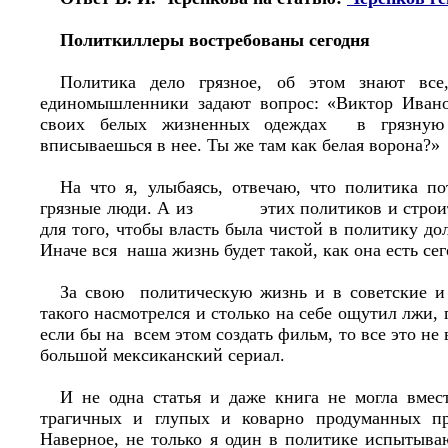
Политкиллеры востребованы сегодня
Политика дело грязное, об этом знают все
единомышленники задают вопрос: «Виктор Ивано
своих белых жизненных одеждах в грязную
вписываешься в нее. Ты же там как белая ворона?»
На что я, улыбаясь, отвечаю, что политика по
грязные люди. А из этих политиков и строится
для того, чтобы власть была чистой в политику д
Иначе вся наша жизнь будет такой, как она есть сег
За свою политическую жизнь и в советские и
такого насмотрелся и столько на себе ощутил лжи, 
если бы на всем этом создать фильм, то все это не
большой мексиканский сериал.
И не одна статья и даже книга не могла вме
трагичных и глупых и коварно продуманных 
Наверное, не только я один в политике испытыва