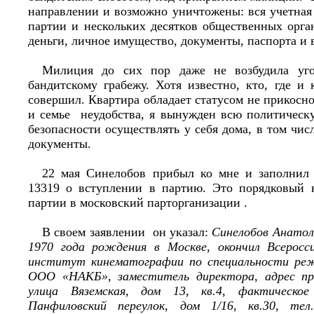
направлении и возможно уничтожены: вся учетная 
партии и нескольких десятков общественных орга
деньги, личное имущество, документы, паспорта и 
Милиция до сих пор даже не возбудила уго
бандитскому грабежу. Хотя известно, кто, где и 
совершил. Квартира обладает статусом не прикосно
и семье неудобства, я вынужден всю политическу
безопасности осуществлять у себя дома, в том чи
документы.
22 мая Синелобов прибыл ко мне и заполнил 
13319 о вступлении в партию. Это порядковый 
партии в московский парторганизации .
В своем заявлении он указал:
Синелобов Анатол
1970 года рождения в Москве, окончил Всеросс
институт кинематографии по специальности ре
ООО «НАКБ», заместитель директора, адрес пр
улица Вяземская, дом 13, кв.4, фактическое
Панфиловский переулок, дом 1/16, кв.30, тел.