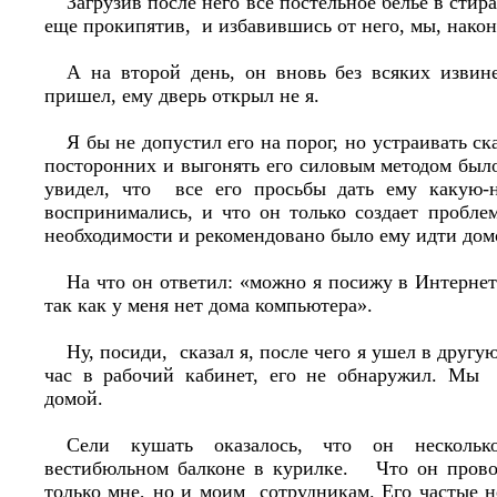
Загрузив после него все постельное белье в сти
еще прокипятив, и избавившись от него, мы, наконе
А на второй день, он вновь без всяких изви
пришел, ему дверь открыл не я.
Я бы не допустил его на порог, но устраивать с
посторонних и выгонять его силовым методом было
увидел, что все его просьбы дать ему какую-
воспринимались, и что он только создает пробле
необходимости и рекомендовано было ему идти дом
На что он ответил: «можно я посижу в Интернет
так как у меня нет дома компьютера».
Ну, посиди, сказал я, после чего я ушел в другую
час в рабочий кабинет, его не обнаружил. Мы 
домой.
Сели кушать оказалось, что он нескольк
вестибюльном балконе в курилке. Что он прово
только мне, но и моим сотрудникам. Его частые 