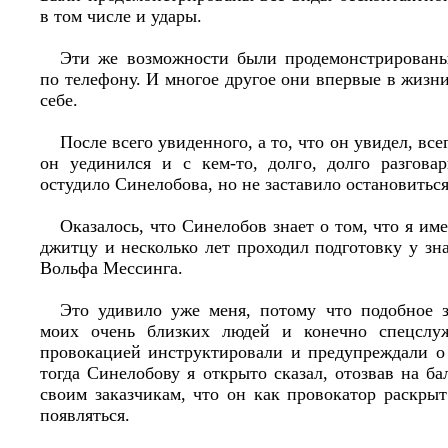
в том числе и удары.
Эти же возможности были продемонстрированы
по телефону. И многое другое они впервые в жизн
себе.
После всего увиденного, а то, что он увидел, все
он уединился и с кем-то, долго, долго разгова
остудило Синелобова, но не заставило остановитьс
Оказалось, что Синелобов знает о том, что я им
джитцу и несколько лет проходил подготовку у зн
Вольфа Мессинга.
Это удивило уже меня, потому что подобное з
моих очень близких людей и конечно спецслуж
провокацией инструктировали и предупреждали 
тогда Синелобову я открыто сказал, отозвав на ба
своим заказчикам, что он как провокатор раскрыт
появляться.