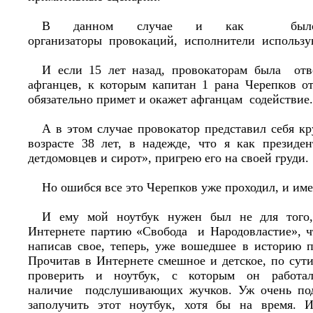
В данном случае и как было
организаторы провокаций, исполнители использу
И если 15 лет назад, провокаторам была отв
афганцев, к которым капитан 1 рана Черепков о
обязательно примет и окажет афганцам содействие.
А в этом случае провокатор представил себя кр
возрасте 38 лет, в надежде, что я как презид
детдомовцев и сирот», пригрею его на своей груди.
Но ошибся все это Черепков уже проходил, и име
И ему мой ноутбук нужен был не для того,
Интернете партию «Свобода и Народовластие», чт
написав свое, теперь, уже вошедшее в историю 
Прочитав в Интернете смешное и детское, по сути
проверить и ноутбук, с которым он работа
наличие подслушивающих жучков. Уж очень под
заполучить этот ноутбук, хотя бы на время. 