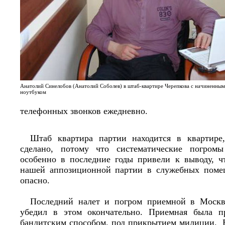
Анатолий Синелобов (Анатолий Соболев) в штаб-квартире Черепкова с начиненны
ноутбуком
телефонных звонков ежедневно.
Штаб квартира партии находится в квартире
сделано, потому что систематические погром
особенно в последние годы привели к выводу, 
нашей аппозиционной партии в служебных поме
опасно.
Последний налет и погром приемной в Москв
убедил в этом окончательно. Приемная была пр
бандитским способом, под прикрытием милиции. 