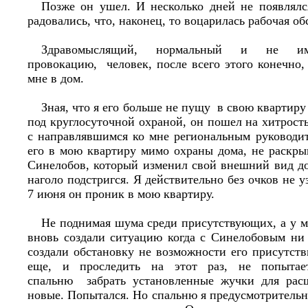
Позже он ушел. И несколько дней не появлялс
радовались, что, наконец, то воцарилась рабо
Здравомыслящий, нормальный и не и
провокацию, человек, после всего этого конечно
мне в дом.
Зная, что я его больше не пущу в свою квартиру
под круглосуточной охраной, он пошел на хитрость
с направлявшимся ко мне региональным руководит
его в мою квартиру мимо охраны дома, не раскры
Синелобов, который изменил свой внешний вид до
наголо подстригся. Я действительно без очков не у
7 июня он проник в мою квартиру.
Не поднимая шума среди присутствующих, а у м
вновь создали ситуацию когда с Синелобовым ни 
создали обстановку не возможности его присутст
еще, и проследить на этот раз, не попыта
спальню забрать установленные жучки для рас
новые. Попытался. Но спальню я предусмотрительно