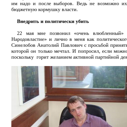
им надо и после выборов. Ведь не возможно их
бюджетную кормушку власти.
Внедрить и политически убить
22 мая мне позвонил «очень влюбленный»
Народовластие» и лично в меня как политическог
Синелобов Анатолий Павлович с просьбой принять
которой он только мечтал. И попросил, если можно
поскольку горит желанием активной партийной де