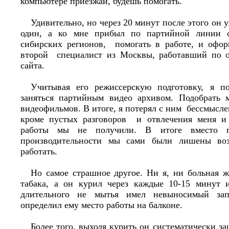
компьютере приезжай, будешь помогать.
Удивительно, но через 20 минут после этого он 
один, а ко мне прибыл по партийной линии о
сибирских регионов, помогать в работе, и офо
второй специалист из Москвы, работавший по 
сайта.
Учитывая его режиссерскую подготовку, я по
заняться партийным видео архивом. Подобрать 
видеофильмов. В итоге, я потерял с ним бессмысле
кроме пустых разговоров и отвлечения меня и 
работы мы не получили. В итоге вместо 
производительности мы сами были лишены воз
работать.
Но самое страшное другое. Ни я, ни больная ж
табака, а он курил через каждые 10-15 минут 
длительного не мытья имел невыносимый за
определил ему место работы на балконе.
Более того, выходя курить он систематически за