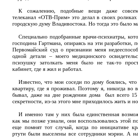
К сожалению, подобные вещи даже совсем
телеканал «ОТВ-Прим» это делал в своих роликах
городскую думу Владивостока. Но тогда это было м
Специально подобранные врачи-психиатры, кот
господина Гартмана, опираясь на эти разработки, 
Первомайский суд о признании меня недееспосо
одной детали – моего медицинского освидетельс
психушку затолкать меня было не так-то прос
кабинет, где я жил и работал.
Известно, что мои соседи по дому боялись, что
квартиру, где я проживал. Поэтому я, никогда во 
бывал, даже на дне рождении дома был всего 15 
секретности, из-за этого мне приходилось жить и но
И именно там у них была единственная возмож
как мы позже узнали, они воспользовались этой 
еще помнят тот случай, когда по инициативе кра
ртути были выселены все сотрудники мэрии. А н