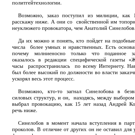
политгейтехнологии.
Возможно, заказ поступил из милиции, как 
расскажу ниже. А они со свойственной им топор
неуклюжего провокатора, чем Анатолий Синелобо
Да их можно и понять, кто пойдет на подобные
числа более умных и нравственных. Есть основан
почему молниеносно только что поданное з
оказалось в редакции специфической газеты «
часы распространилась по всему Интернету. На
был более высокий по должности во власти заказ
ускорял весь этот процесс.
Возможно, кто-то загнал Синелобова в без
силовых структур, и он, находясь, между выбором
выбрал провокацию, как 15 лет назад Андрей Ко
речь ниже.
Синелобов в момент начала вступления в пар
проколов. В отличие от других он не оставил для