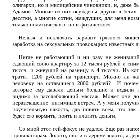
олигархи, но и милицейские чиновники, и, даже 
Адамов. Многие из них осуждены, другие в бегах.
десятки, а многие сотни, жаждущих, для меня воз
только политического, но и физического.
Нельзя и исключать вариант грязного мошен
заработка на сексуальных провокациях известных
Нигде не работающий и ни разу не женивший
сдающий свою квартиру за 12 тысяч рублей и сни
тысяч, и живущий на разницу в 4 тысячи. Из кот
тратит 1200 рублей на транспорт. Можно ли ж
человеку на оставшиеся 2800 рублей? И почему
которые ему давали деньги большие и водили п
видимо за расслабляющий массаж. Может они до
неразглашение интимных встреч. А у меня получи
поучительную пакость, дав понять всем, что так
будет его кормить, поить и платить деньги.
Со мной этот гей-фокус не удался. Еще раз нап
провокаторам. Золото, оно и в дерьме золото, а дер