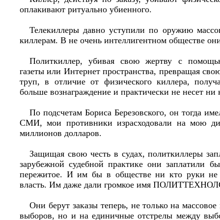
оплакивают ритуально убиенного.
Телекиллеры давно уступили по оружию массо
киллерам. В не очень интеллигентном обществе они
Политкиллер, убивая свою жертву с помощь
газеты или Интернет пространства, превращая сво
труп, в отличие от физического киллера, получ
больше вознаграждение и практически не несет ни 
По подсчетам Бориса Березовского, он тогда име
СМИ, мои противники израсходовали на мою д
миллионов долларов.
Защищая свою честь в судах, политкиллеры зап
зарубежной судебной практике они заплатили б
пережитое. И им бы в обществе ни кто руки не
власть. Им даже дали громкое имя ПОЛИТТЕХНО
Они берут заказы теперь, не только на массовое
выборов, но и на единичные отстрелы между выб