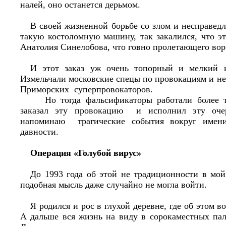
налей, оно останется дерьмом.
В своей жизненной борьбе со злом и несправед
такую костоломную машину, так закалился, что э
Анатолия Синелобова, что говно пролетающего воро
И этот заказ уж очень топорный и мелкий 
Измельчали московские спецы по провокациям и н
Приморских суперпровокаторов.
Но тогда фальсификаторы работали более т
заказал эту провокацию и исполнил эту оче
напоминаю трагические события вокруг имени
давности.
Операция «Голубой вирус»
До 1993 года об этой не традиционности в мой
подобная мысль даже случайно не могла войти.
Я родился и рос в глухой деревне, где об этом 
А дальше вся жизнь на виду в сорокаместных пал