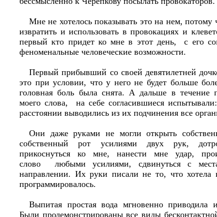
бессмысленно к Черепкову посылать провокаторов.
Мне не хотелось показывать это на нем, потому 
извратить и использовать в провокациях и клеве
первый кто придет ко мне в этот день, с его со
феноменальные человеческие возможности.
Первый прибывший со своей девятилетней дочко
это при условии, что у него не будет больше бол
головная боль была снята. А дальше в течение п
моего слова, на себе согласившиеся испытывали:
расстоянии выводились из их подчинения все орган
Они даже руками не могли открыть собственн
собственный рот усилиями двух рук, дотро
прикоснуться ко мне, нанести мне удар, про
слово любыми усилиями, сдвинуться с мест
направлении. Их руки писали не то, что хотела 
программировалось.
Выпитая простая вода мгновенно приводила и
Были продемонстрированы все виды бесконтактной