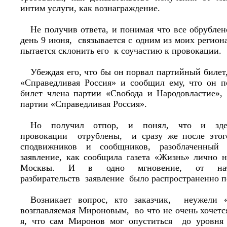
интим услуги, как вознаграждение.
Не получив ответа, и понимая что все обрубле
день 9 июня, связывается с одним из моих регион
пытается склонить его к соучастию к провокации.
Убеждая его, что бы он порвал партийный билет
«Справедливая Россия» и сообщил ему, что он 
билет члена партии «Свобода и Народовластие»,
партии «Справедливая Россия».
Но получил отпор, и понял, что и з
провокации отрублены, и сразу же после этого
сподвижников и сообщников, разоблаченный о
заявление, как сообщила газета «Жизнь» лично 
Москвы. И в одно мгновение, от нач
разбирательств заявление было распространенно п
Возникает вопрос, кто заказчик, неужели «
возглавляемая Мироновым, во что не очень хочетс
я, что сам Миронов мог опуститься до уровня 