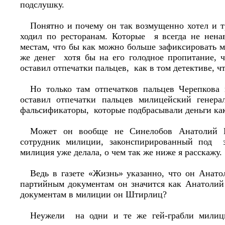
подслушку.
Понятно и почему он так возмущенно хотел и т
ходил по ресторанам. Которые я всегда не нен
местам, что бы как можно больше зафиксировать м
же денег хотя бы на его голодное пропитание, ч
оставил отпечатки пальцев, как в том детективе, ч
Но только там отпечатков пальцев Черепкова
оставил отпечатки пальцев милицейский генера
фальсификаторы, которые подбрасывали деньги ка
Может он вообще не Синелобов Анатолий П
сотрудник милиции, законспирированный под 
милиция уже делала, о чем так же ниже я расскажу
Ведь в газете «Жизнь» указанно, что он Анат
партийным документам он значится как Анатолий
документам в милиции он Штирлиц?
Неужели на одни и те же гей-грабли милици