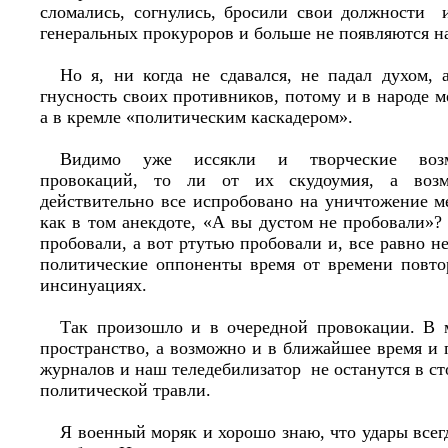
сломались, согнулись, бросили свои должности 
генеральных прокуроров и больше не появляются н
Но я, ни когда не сдавался, не падал духом, 
гнусность своих противников, потому и в народе м
а в кремле «политическим каскадером».
Видимо уже иссякли и творческие возм
провокаций, то ли от их скудоумия, а воз
действительно все испробовано на уничтожение м
как в том анекдоте, «А вы дустом не пробовали»
пробовали, а вот ртутью пробовали и, все равно н
политические оппоненты время от времени повто
инсинуациях.
Так произошло и в очередной провокации. В 
пространство, а возможно и в ближайшее время и 
журналов и наш теледебилизатор не останутся в ст
политической травли.
Я военный моряк и хорошо знаю, что удары всег