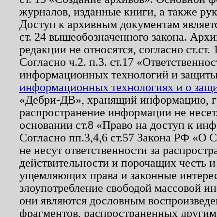
журналов, изданные книги, а также ру
Доступ к архивным документам являетс
ст. 24 вышеобозначенного закона. Арх
редакции не относятся, согласно ст.ст. 
Согласно ч.2. п.3. ст.17 «Ответственн
информационных технологий и защит
информационных технологиях и о защит
«Дебри-ДВ», хранящий информацию, гр
распространение информации не несет.
основании ст.8 «Право на доступ к ин
Согласно пп.3,4,6 ст.57 Закона РФ «О
не несут ответственности за распрост
действительности и порочащих честь и
ущемляющих права и законные интере
злоупотребление свободой массовой ин
они являются дословным воспроизведе
фрагментов, распространенных другим