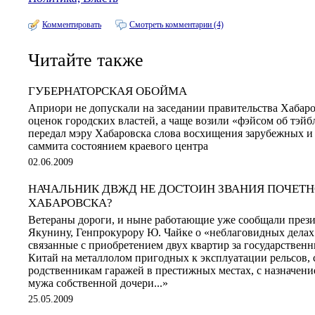
Комментировать
Смотреть комментарии (4)
Читайте также
ГУБЕРНАТОРСКАЯ ОБОЙМА
Априори не допускали на заседании правительства Хабаро
оценок городских властей, а чаще возили «фэйсом об тэй
передал мэру Хабаровска слова восхищения зарубежных и
саммита состоянием краевого центра
02.06.2009
НАЧАЛЬНИК ДВЖД НЕ ДОСТОИН ЗВАНИЯ ПОЧЕТ
ХАБАРОВСКА?
Ветераны дороги, и ныне работающие уже сообщали пре
Якунину, Генпрокурору Ю. Чайке о «неблаговидных делах
связанные с приобретением двух квартир за государственны
Китай на металлолом пригодных к эксплуатации рельсов, с
родственникам гаражей в престижных местах, с назначе
мужа собственной дочери...»
25.05.2009