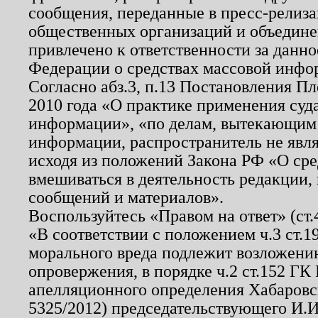
сообщения, переданные в пресс-релиза
общественных организаций и объединен
привлечено к ответственности за данн
Федерации о средствах массовой инфо
Согласно абз.3, п.13 Постановления П
2010 года «О практике применения суд
информации», «по делам, вытекающим
информации, распространитель не явл
исходя из положений Закона РФ «О ср
вмешиваться в деятельность редакции, 
сообщений и материалов».
Воспользуйтесь «Правом на ответ» (ст
«В соответствии с положением ч.3 ст.
морального вреда подлежит возложению
опровержения, в порядке ч.2 ст.152 ГК 
апелляционного определения Хабаровско
5325/2012) председательствующего И.И