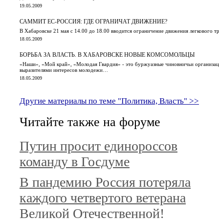
19.05.2009
САММИТ ЕС-РОССИЯ: ГДЕ ОГРАНИЧАТ ДВИЖЕНИЕ?
В Хабаровске 21 мая с 14.00 до 18.00 вводится ограничение движения легкового т
18.05.2009
БОРЬБА ЗА ВЛАСТЬ. В ХАБАРОВСКЕ НОВЫЕ КОМСОМОЛЬЦЫ
«Наши», «Мой край», «Молодая Гвардия» - это буржуазные чиновничьи организаци
выразителями интересов молодежи…
18.05.2009
Другие материалы по теме "Политика, Власть" >>
Читайте также на форуме
Путин просит единороссов
команду в Госдуме
В пандемию Россия потеряла
каждого четвертого ветерана
Великой Отечественной!