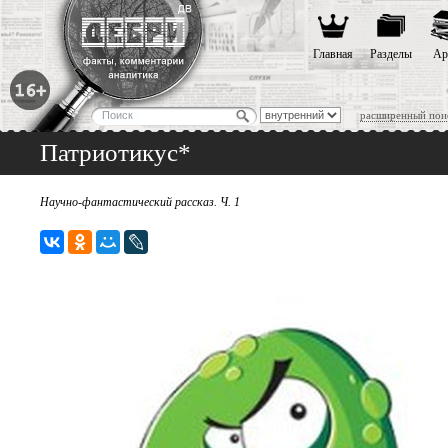
Главная
Разделы
Ар
расширенный пои
Патриотикус*
Научно-фантастический рассказ. Ч. 1