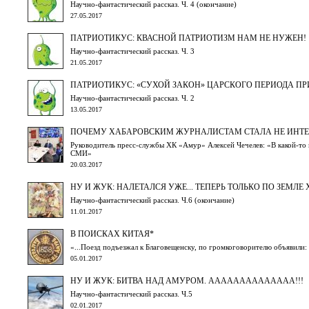
Научно-фантастический рассказ. Ч. 4 (окончание)
27.05.2017
ПАТРИОТИКУС: КВАСНОЙ ПАТРИОТИЗМ НАМ НЕ НУЖЕН!
Научно-фантастический рассказ. Ч. 3
21.05.2017
ПАТРИОТИКУС: «СУХОЙ ЗАКОН» ЦАРСКОГО ПЕРИОДА ПРИ
Научно-фантастический рассказ. Ч. 2
13.05.2017
ПОЧЕМУ ХАБАРОВСКИМ ЖУРНАЛИСТАМ СТАЛА НЕ ИНТЕ
Руководитель пресс-службы ХК «Амур» Алексей Чечелев: «В какой-то
СМИ»
20.03.2017
НУ И ЖУК: НАЛЕТАЛСЯ УЖЕ... ТЕПЕРЬ ТОЛЬКО ПО ЗЕМЛЕ Х
Научно-фантастический рассказ. Ч.6 (окончание)
11.01.2017
В ПОИСКАХ КИТАЯ*
«...Поезд подъезжал к Благовещенску, по громкоговорителю объявили: 
05.01.2017
НУ И ЖУК: БИТВА НАД АМУРОМ. АААААААААААААА!!!
Научно-фантастический рассказ. Ч.5
02.01.2017