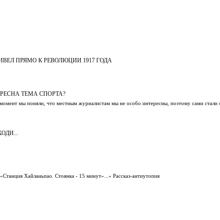
ВЕЛ ПРЯМО К РЕВОЛЮЦИИ 1917 ГОДА
РЕСНА ТЕМА СПОРТА?
 момент мы поняли, что местным журналистам мы не особо интересны, поэтому сами стали
ОДИ...
«Станция Хайланьпао. Стоянка - 15 минут»...» Рассказ-антиутопия