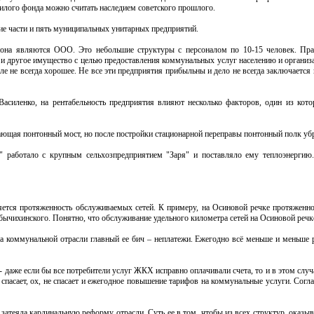
жилого фонда можно считать наследием советского прошлого.
е части и пять муниципальных унитарных предприятий.
на являются ООО. Это небольшие структуры с персоналом по 10-15 человек. Прак
 и другое имущество с целью предоставления коммунальных услуг населению и организа
ле не всегда хорошее. Не все эти предприятия прибыльны и дело не всегда заключаетс
силенко, на рентабельность предприятия влияют несколько факторов, один из кото
ающая понтонный мост, но после постройки стационарной переправы понтонный полк уб
 работало с крупным сельхозпредприятием "Заря" и поставляло ему теплоэнергию
ется протяженность обслуживаемых сетей. К примеру, на Осиновой речке протяженно
 бычихинского. Понятно, что обслуживание удельного километра сетей на Осиновой речк
 на коммунальной отрасли главный ее бич – неплатежи. Ежегодно всё меньше и меньше
 - даже если бы все потребители услуг ЖКХ исправно оплачивали счета, то и в этом случ
 спасает, ох, не спасает и ежегодное повышение тарифов на коммунальные услуги. Сог
затеяла кардинальную реформу отрасли. Суть ее в том, чтобы из всех структур, оказ