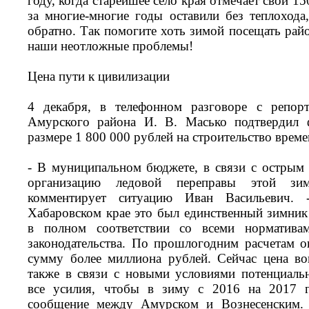
году, когда старейшее село края отмечает свой 1
за многие-многие годы оставили без теплоход
обратно. Так помогите хоть зимой посещать рай
наши неотложные проблемы!
Цена пути к цивилизации
4 декабря, в телефонном разговоре с репор
Амурского района И. В. Масько подтвердил ф
размере 1 800 000 рублей на строительство врем
- В муниципальном бюджете, в связи с острым 
организацию ледовой переправы этой зи
комментирует ситуацию Иван Васильевич. 
Хабаровском крае это был единственный зимни
в полном соответствии со всеми норматив
законодательства. По прошлогодним расчетам о
сумму более миллиона рублей. Сейчас цена во
также в связи с новыми условиями потенциал
все усилия, чтобы в зиму с 2016 на 2017 г
сообщение между Амурском и Вознесенским. 