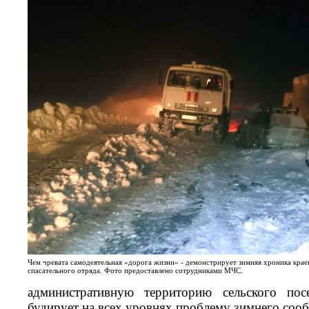
Чем чревата самодеятельная «дорога жизни» - демонстрирует зимняя хроника крае
спасательного отряда. Фото предоставлено сотрудниками МЧС.
административную территорию сельского посе
будирует на всех уровнях проблему зимнего соо