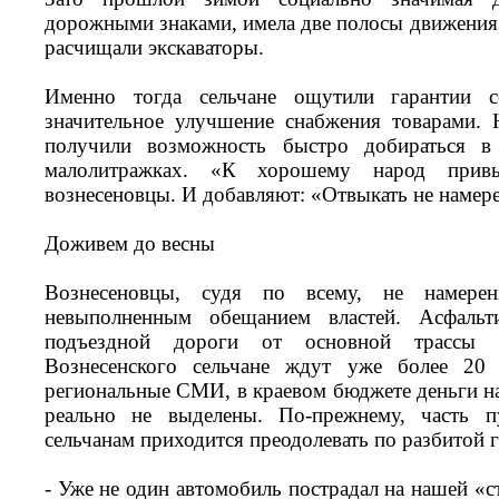
дорожными знаками, имела две полосы движения,
расчищали экскаваторы.
Именно тогда сельчане ощутили гарантии с
значительное улучшение снабжения товарами. 
получили возможность быстро добираться в
малолитражках. «К хорошему народ привы
вознесеновцы. И добавляют: «Отвыкать не намер
Доживем до весны
Вознесеновцы, судя по всему, не намер
невыполненным обещанием властей. Асфальт
подъездной дороги от основной трассы К
Вознесенского сельчане ждут уже более 20
региональные СМИ, в краевом бюджете деньги на
реально не выделены. По-прежнему, часть 
сельчанам приходится преодолевать по разбитой 
- Уже не один автомобиль пострадал на нашей «с