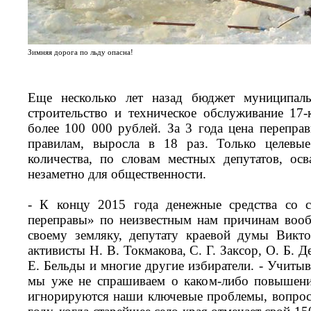
Зимняя дорога по льду опасна!
Еще несколько лет назад бюджет муниципаль
строительство и техническое обслуживание 17
более 100 000 рублей. За 3 года цена перепр
правилам, выросла в 18 раз. Только целевые
количества, по словам местных депутатов, ос
незаметно для общественности.
- К концу 2015 года денежные средства со с
переправы» по неизвестным нам причинам вооб
своему земляку, депутату краевой думы Викто
активисты Н. В. Токмакова, С. Г. Заксор, О. Б. 
Е. Бельды и многие другие избиратели. - Учиты
мы уже не спрашиваем о каком-либо повышени
игнорируются наши ключевые проблемы, вопрос