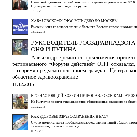
Известный дальневосточный экономист поделился прогнозом на 2016 г
Приморья по причине падения рубля
18.12.2015
ХАБАРОВСКОМУ УФАС ЕСТЬ ДЕЛО ДО МОСКВЫ
Высокие цены на авиаперевозки с Дальнего Востока спровоцировали п
18.12.2015
РУКОВОДИТЕЛЬ РОСЗДРАВНАДЗОРА
ОНФ И ПУТИНА
Александр Еремин от предложения принять 
регионального «Форума действий» ОНФ отказался, с
это время предусмотрен прием граждан. Центральн
областное здравоохранение
11.12.2015
КТО НАСТОЯЩИЙ ХОЗЯИН ПЕТРОПАВЛОВСК-КАМЧАТСКО
На Камчатке прошли так называемые общественные слушания по бюдж
10.12.2015
КАК ЗДОРОВЬЕ ЗДРАВООХРАНЕНИЯ В ЕАО?
С того момента, когда проблемы здравоохранения нашей области проз
телеканалам, прошло три месяца
09.12.2015