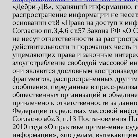
«Дебри-ДВ», хранящий информацию, гр
распространение информации не несет.
основании ст.8 «Право на доступ к ин
Согласно пп.3,4,6 ст.57 Закона РФ «О
не несут ответственности за распрост
действительности и порочащих честь и
ущемляющих права и законные интере
злоупотребление свободой массовой ин
они являются дословным воспроизведе
фрагментов, распространенных другим
сообщения, переданные в пресс-релиза
общественных организаций и объединен
привлечено к ответственности за данн
Федерации о средствах массовой инфо
Согласно абз.3, п.13 Постановления П
2010 года «О практике применения суд
информации», «по делам, вытекающим