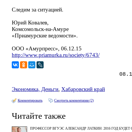
Следим за ситуацией.
Юрий Ковалев,
Комсомольск-на-Амуре
«Приамурские ведомости».
ООО «Амурпресс», 06.12.15
http://www.priamurka.ru/society/6743/
08.
Экономика, Деньги
,
Хабаровский край
Комментировать
Смотреть комментарии (2)
Читайте также
ПРОФЕССОР ВГУЭС АЛЕКСАНДР ЛАТКИН: 2016 ГОД БУДЕ