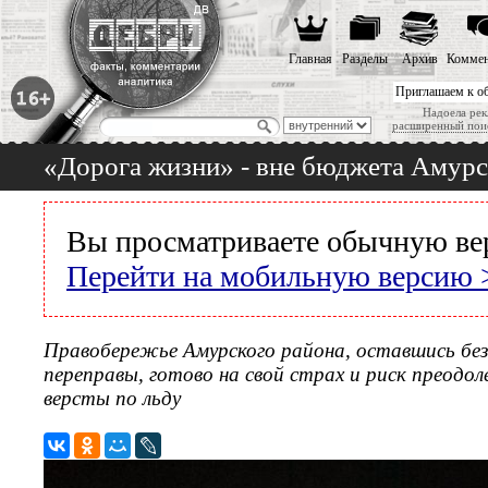
Главная
Разделы
Архив
Коммен
Приглашаем к о
Надоела рек
расширенный пои
«Дорога жизни» - вне бюджета Амурс
Вы просматриваете обычную ве
Перейти на мобильную версию 
Правобережье Амурского района, оставшись без
переправы, готово на свой страх и риск преодо
версты по льду