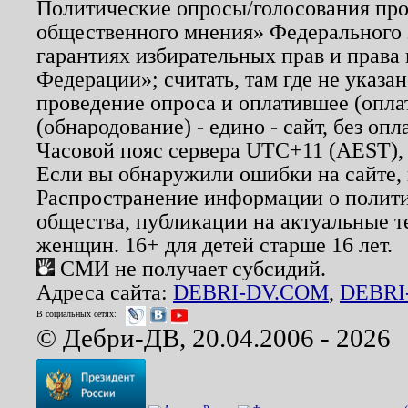
Политические опросы/голосования пров
общественного мнения» Федерального з
гарантиях избирательных прав и права
Федерации»; считать, там где не указан
проведение опроса и оплатившее (опл
(обнародование) - едино - сайт, без опл
Часовой пояс сервера UTC+11 (AEST),
Если вы обнаружили ошибки на сайте,
Распространение информации о полити
общества, публикации на актуальные 
женщин. 16+ для детей старше 16 лет.
СМИ не получает субсидий.
Адреса сайта:
DEBRI-DV.COM
,
DEBRI
В социальных сетях:
© Дебри-ДВ, 20.04.2006 - 2026