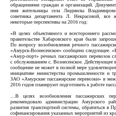
обращениями граждан и организаций. Документ
имя жительницы села Людмилы Владимиров
советника департамента Л. Некрасовой, все 
некоторые перспективы на 2016 год:
«В целях объективного и всестороннего рассм
правительстве Хабаровского края были запрош
По вопросу возобновления речного пассажирс
«Амурск-Вознесенское» сообщено следующее. «
«Амур-порт» речных пассажирских перевозок сл
с обслуживанием с. Вознесенское. Действующее 
сообщение не может в полной мере удовлетворит
инициативе министерства промышленности и тр
ЗАО «Амурские пассажирские перевозки» в меж
2016 годов планируют подготовить к работе пасс
…В целях возобновления пассажирских пере
рекомендовало администрации Амурского рай
развития транспортной системы, обратиться в П
софинансирования указанных мероприятий из кр