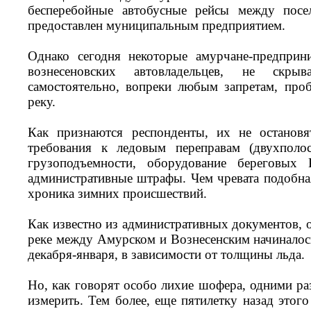
бесперебойные автобусные рейсы между посе
предоставлен муниципальным предприятием.
Однако сегодня некоторые амурчане-предприн
вознесеновских автовладельцев, не скр
самостоятельно, вопреки любым запретам, про
реку.
Как признаются респонденты, их не остановя
требования к ледовым переправам (двухполос
грузоподъемности, оборудование береговых
административные штрафы. Чем чревата подобная
хроника зимних происшествий.
Как известно из административных документов, 
реке между Амурском и Вознесенским начинало
декабря-января, в зависимости от толщины льда.
Но, как говорят особо лихие шофера, одними р
измерить. Тем более, еще пятилетку назад этог