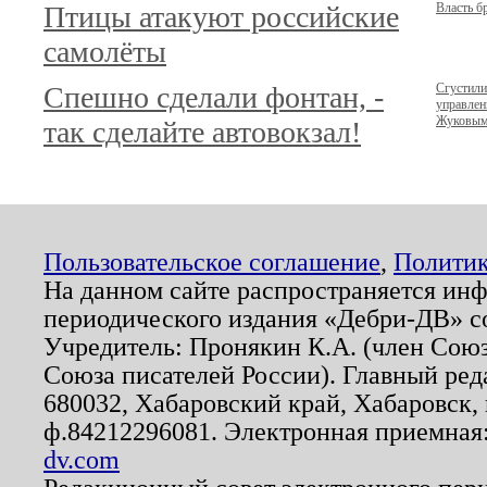
Птицы атакуют российские
Власть б
самолёты
Спешно сделали фонтан, -
Сгустили
управлен
Жуковы
так сделайте автовокзал!
Пользовательское соглашение
,
Политик
На данном сайте распространяется ин
периодического издания «Дебри-ДВ» с
Учредитель: Пронякин К.А. (член Союз
Союза писателей России). Главный ред
680032, Хабаровский край, Хабаровск, п
ф.84212296081. Электронная приемная
dv.com