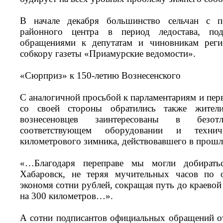
В начале декабря большинство сельчан с п
районного центра в период ледостава, по
обращениями к депутатам и чиновникам реги
собкору газеты «Приамурские ведомости».
«Сюрприз» к 150-летию Вознесенского
С аналогичной просьбой к парламентариям и пер
со своей стороны обратились также жите
вознесеновцев заинтересованы в безотла
соответствующем оборудовании и технич
километрового зимника, действовавшего в прошлы
«…Благодаря переправе мы могли добирать
Хабаровск, не теряя мучительных часов по о
экономя сотни рублей, сокращая путь до краевой
на 300 километров…».
А сотни подписантов официальных обращений о