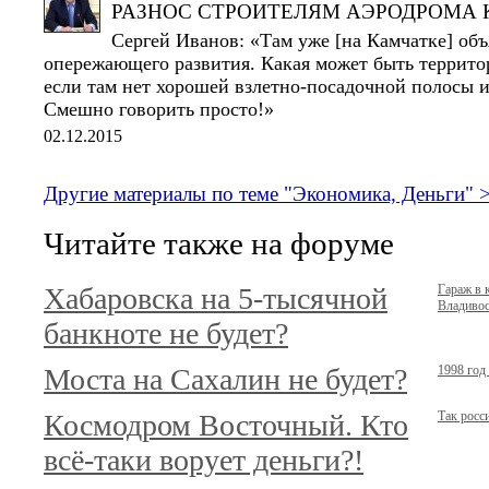
РАЗНОС СТРОИТЕЛЯМ АЭРОДРОМА
Сергей Иванов: «Там уже [на Камчатке] об
опережающего развития. Какая может быть террито
если там нет хорошей взлетно-посадочной полосы 
Смешно говорить просто!»
02.12.2015
Другие материалы по теме "Экономика, Деньги" 
Читайте также на форуме
Хабаровска на 5-тысячной
Гараж в 
Владивост
банкноте не будет?
Моста на Сахалин не будет?
1998 год
Космодром Восточный. Кто
Так росс
всё-таки ворует деньги?!