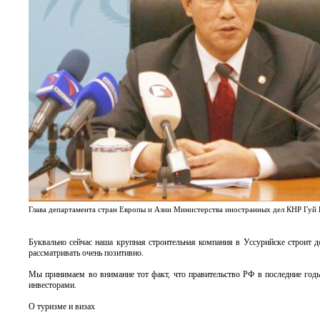
Глава департамента стран Европы и Азии Министерства иностранных дел КНР Гуй
Буквально сейчас наша крупная строительная компания в Уссурийске строит 
рассматривать очень позитивно.
Мы принимаем во внимание тот факт, что правительство РФ в последние го
инвесторами.
О туризме и визах