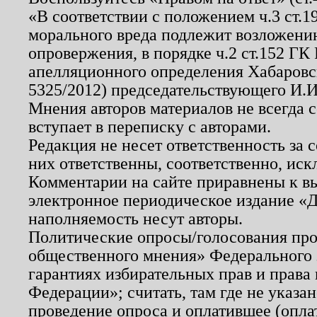
«В соответствии с положением ч.3 ст.
морального вреда подлежит возложению
опровержения, в порядке ч.2 ст.152 ГК 
апелляционного определения Хабаровско
5325/2012) председательствующего И.И
Мнения авторов материалов не всегда 
вступает в переписку с авторами.
Редакция не несет ответственность за
них ответственны, соответственно, иск
Комментарии на сайте приравнены к в
электронное периодическое издание «Д
наполняемость несут авторы.
Политические опросы/голосования пров
общественного мнения» Федерального з
гарантиях избирательных прав и права
Федерации»; считать, там где не указан
проведение опроса и оплатившее (опл