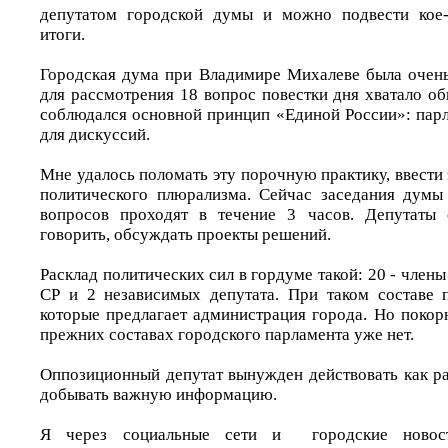
депутатом городской думы и можно подвести кое
итоги.
Городская дума при Владимире Михалеве была очен
для рассмотрения 18 вопрос повестки дня хватало о
соблюдался основной принцип «Единой России»: парл
для дискуссий.
Мне удалось поломать эту порочную практику, ввести
политического плюрализма. Сейчас заседания думы
вопросов проходят в течение 3 часов. Депутаты 
говорить, обсуждать проекты решений.
Расклад политических сил в гордуме такой: 20 - члены 
СР и 2 независимых депутата. При таком составе 
которые предлагает администрация города. Но покор
прежних составах городского парламента уже нет.
Оппозиционный депутат вынужден действовать как ра
добывать важную информацию.
Я через социальные сети и городские новос