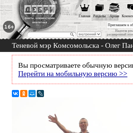
Главная
Разделы
Архив
Коммен
Приглашаем к о
Надоела рек
расширенный пои
Теневой мэр Комсомольска - Олег Па
Вы просматриваете обычную версию
Перейти на мобильную версию >>