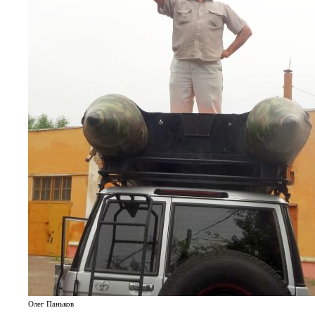
Олег Паньков