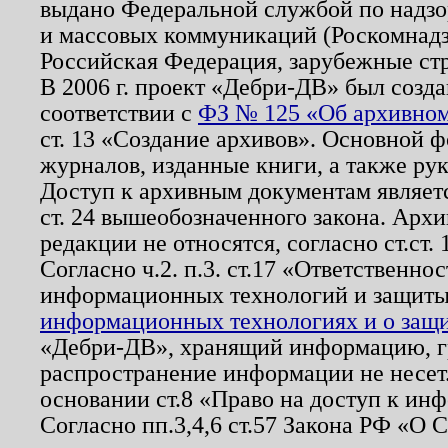
выдано Федеральной службой по надзо
и массовых коммуникаций (Роскомнадзо
Российская Федерация, зарубежные ст
В 2006 г. проект «Дебри-ДВ» был созда
соответствии с
ФЗ № 125 «Об архивном
ст. 13 «Создание архивов». Основной ф
журналов, изданные книги, а также ру
Доступ к архивным документам являетс
ст. 24 вышеобозначенного закона. Арх
редакции не относятся, согласно ст.ст. 
Согласно ч.2. п.3. ст.17 «Ответственн
информационных технологий и защит
информационных технологиях и о защит
«Дебри-ДВ», хранящий информацию, гр
распространение информации не несет.
основании ст.8 «Право на доступ к ин
Согласно пп.3,4,6 ст.57 Закона РФ «О