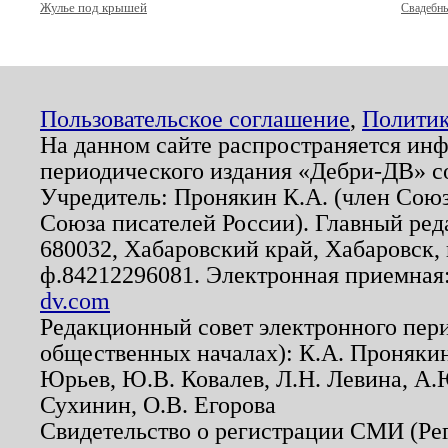
Жулье под крышей
Свадебны
Пользовательское соглашение
,
Политик
На данном сайте распространяется ин
периодического издания «Дебри-ДВ» с
Учредитель: Пронякин К.А. (член Союз
Союза писателей России). Главный ред
680032, Хабаровский край, Хабаровск, п
ф.84212296081. Электронная приемная
dv.com
Редакционный совет электронного пер
общественных началах): К.А. Проняки
Юрьев, Ю.В. Ковалев, Л.Н. Левина, А.
Сухинин, О.В. Егорова
Свидетельство о регистрации СМИ (Р