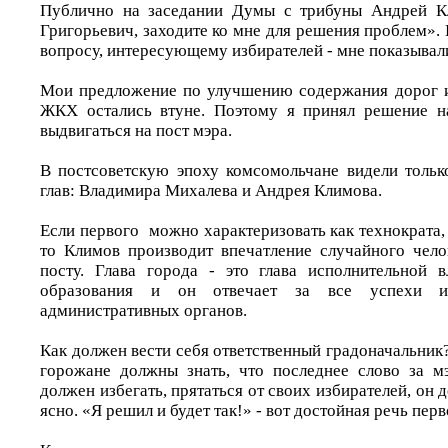
Публично на заседании Думы с трибуны Андрей Кл
Григорьевич, заходите ко мне для решения проблем». 
вопросу, интересующему избирателей - мне показывали
Мои предложение по улучшению содержания дорог и
ЖКХ остались втуне. Поэтому я принял решение 
выдвигаться на пост мэра.
В постсоветскую эпоху комсомольчане видели толь
глав: Владимира Михалева и Андрея Климова.
Если первого можно характеризовать как технократа,
то Климов производит впечатление случайного чело
посту. Глава города - это глава исполнительной 
образования и он отвечает за все успехи и
административных органов.
Как должен вести себя ответственный градоначальни
горожане должны знать, что последнее слово за м
должен избегать, прятаться от своих избирателей, он 
ясно. «Я решил и будет так!» - вот достойная речь перв