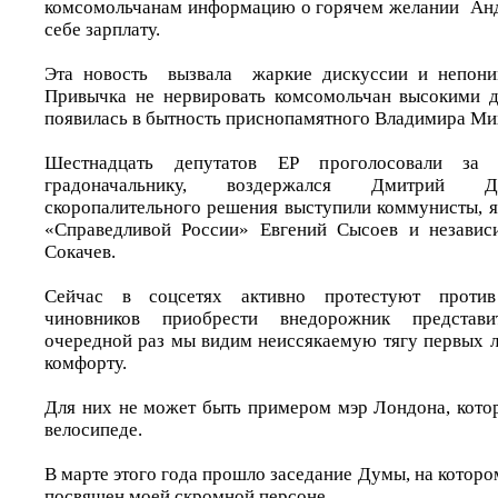
комсомольчанам информацию о горячем желании Анд
себе зарплату.
Эта новость вызвала жаркие дискуссии и непони
Привычка не нервировать комсомольчан высокими д
появилась в бытность приснопамятного Владимира Ми
Шестнадцать депутатов ЕР проголосовали за 
градоначальнику, воздержался Дмитрий Д
скоропалительного решения выступили коммунисты, я
«Справедливой России» Евгений Сысоев и независ
Сокачев.
Сейчас в соцсетях активно протестуют проти
чиновников приобрести внедорожник представи
очередной раз мы видим неиссякаемую тягу первых л
комфорту.
Для них не может быть примером мэр Лондона, котор
велосипеде.
В марте этого года прошло заседание Думы, на которо
посвящен моей скромной персоне.