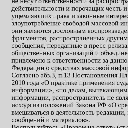
не несут ответственности за распрост
действительности и порочащих честь и
ущемляющих права и законные интере
злоупотребление свободой массовой ин
они являются дословным воспроизведе
фрагментов, распространенных другим
сообщения, переданные в пресс-релиза
общественных организаций и объединен
привлечено к ответственности за данн
Федерации о средствах массовой инфо
Согласно абз.3, п.13 Постановления П
2010 года «О практике применения суд
информации», «по делам, вытекающим
информации, распространитель не явл
исходя из положений Закона РФ «О ср
вмешиваться в деятельность редакции, 
сообщений и материалов».
Воспользуйтесь «Правом на ответ» (ст