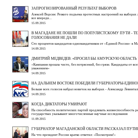
ЗАПРОГНОЗИРОВАННЫЙ РЕЗУЛЬТАТ ВЫБОРОВ
Алексей Ворсин: Резкого подъема протестных настроений на выборах ж
все впереди...
15.09.2015
В МАГАДАНЕ НЕ ПОШЛИ ПО ПОПУЛИСТСКОМУ ПУТИ - Т
ГОЛОСОВАНИЯ НЕ ДАЛИ
Сто процентов кандидатов-одномандатников от «Единой России» в М
14.09.2015
ДМИТРИЙ МЕДВЕДЕВ: «ПРОСИЛ БЫ АМУРСКУЮ ОБЛАСТЬ 
«Кампания прошла чисто, без потрясений, без грязи. Кандидаты от все
уважением»
14.09.2015
НА ДАЛЬНЕМ ВОСТОКЕ ПОБЕДИЛИ ГУБЕРНАТОРЫ-ЕДИН
Больше всех голосов набрал новичок на выборах - Александр Левинта
14.09.2015
КОГДА ДИКТАТОРЫ УМИРАЮТ
На способность политических партий продлевать жизнеспособность р
государствах указывают многочисленные научные исследования
11.09.2015
ГУБЕРНАТОР МАГАДАНСКОЙ ОБЛАСТИ РАССКАЗАЛ ПУТИН
На что президент России кратко ответил: «Посмотрим!»