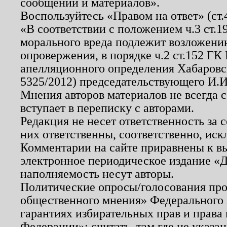
сообщений и материалов».
Воспользуйтесь «Правом на ответ» (ст
«В соответствии с положением ч.3 ст.
морального вреда подлежит возложению
опровержения, в порядке ч.2 ст.152 ГК 
апелляционного определения Хабаровско
5325/2012) председательствующего И.И
Мнения авторов материалов не всегда 
вступает в переписку с авторами.
Редакция не несет ответственность за
них ответственны, соответственно, иск
Комментарии на сайте приравнены к в
электронное периодическое издание «Д
наполняемость несут авторы.
Политические опросы/голосования пров
общественного мнения» Федерального з
гарантиях избирательных прав и права
Федерации»; считать, там где не указан