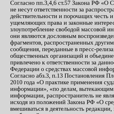
Согласно пп.3,4,6 ст.57 Закона РФ «О
не несут ответственности за распрост
действительности и порочащих честь и
ущемляющих права и законные интере
злоупотребление свободой массовой ин
они являются дословным воспроизведе
фрагментов, распространенных другим
сообщения, переданные в пресс-релиза
общественных организаций и объединен
привлечено к ответственности за данн
Федерации о средствах массовой инфо
Согласно абз.3, п.13 Постановления П
2010 года «О практике применения суд
информации», «по делам, вытекающим
информации, распространитель не явл
исходя из положений Закона РФ «О ср
вмешиваться в деятельность редакции, 