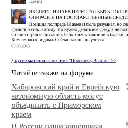
11.09.2015
ЭКСПЕРТ: ИШАЕВ ПЕРЕСТАЛ БЫТЬ ПОЛП
ОПИРАЛСЯ НА ГОСУДАРСТВЕННЫЕ СРЕДС
Позиция полпреда [Ишаева] была разумная, но сла
средств и сил. Потому что нужно делать все сразу, а не по
Сталин строить поэтапно. Работников завозили в бараки, 
Комсомольск, и дома. Сейчас так не получится
05.09.2015
Другие материалы по теме "Политика, Власть" >>
Читайте также на форуме
Хабаровский край и Еврейскую
П
к
автономную область могут
объединить с Приморском
краем
В России наши чиновники
В