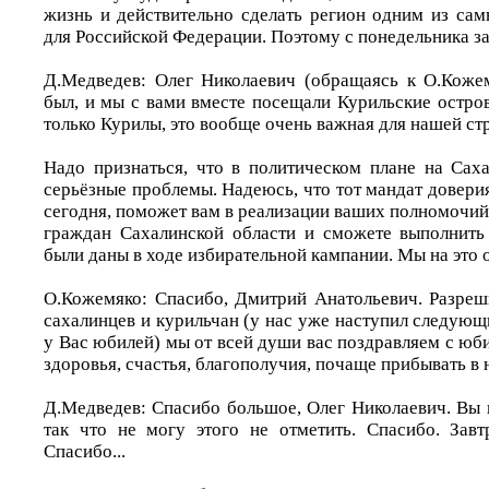
жизнь и действительно сделать регион одним из са
для Российской Федерации. Поэтому с понедельника за
Д.Медведев: Олег Николаевич (обращаясь к О.Кожем
был, и мы с вами вместе посещали Курильские остров
только Курилы, это вообще очень важная для нашей ст
Надо признаться, что в политическом плане на Сах
серьёзные проблемы. Надеюсь, что тот мандат довери
сегодня, поможет вам в реализации ваших полномочий,
граждан Сахалинской области и сможете выполнить
были даны в ходе избирательной кампании. Мы на это 
О.Кожемяко: Спасибо, Дмитрий Анатольевич. Разреш
сахалинцев и курильчан (у нас уже наступил следующ
у Вас юбилей) мы от всей души вас поздравляем с юб
здоровья, счастья, благополучия, почаще прибывать в 
Д.Медведев: Спасибо большое, Олег Николаевич. Вы п
так что не могу этого не отметить. Спасибо. Завт
Спасибо...