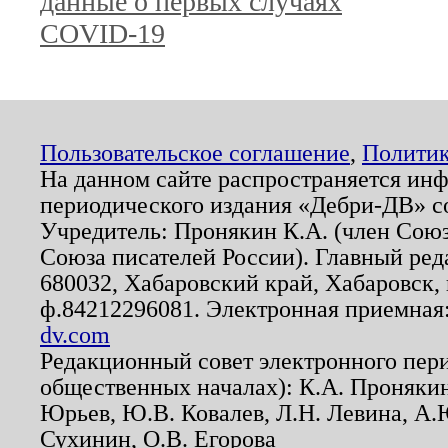
данные о первых случаях
COVID-19
Пользовательское соглашение
,
Политик
На данном сайте распространяется ин
периодического издания «Дебри-ДВ» с
Учредитель: Пронякин К.А. (член Союз
Союза писателей России). Главный ред
680032, Хабаровский край, Хабаровск, п
ф.84212296081. Электронная приемная
dv.com
Редакционный совет электронного пер
общественных началах): К.А. Проняки
Юрьев, Ю.В. Ковалев, Л.Н. Левина, А.
Сухинин, О.В. Егорова