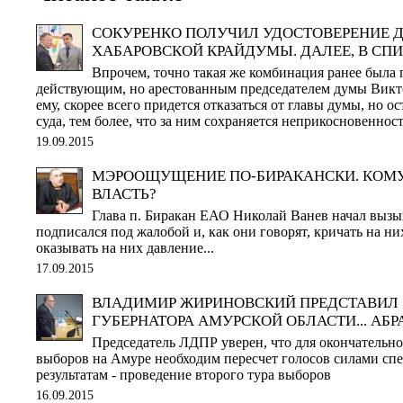
СОКУРЕНКО ПОЛУЧИЛ УДОСТОВЕРЕНИЕ 
ХАБАРОВСКОЙ КРАЙДУМЫ. ДАЛЕЕ, В СП
Впрочем, точно такая же комбинация ранее была 
действующим, но арестованным председателем думы Викт
ему, скорее всего придется отказаться от главы думы, но ос
суда, тем более, что за ним сохраняется неприкосновеннос
19.09.2015
МЭРООЩУЩЕНИЕ ПО-БИРАКАНСКИ. КОМ
ВЛАСТЬ?
Глава п. Биракан ЕАО Николай Ванев начал вызыва
подписался под жалобой и, как они говорят, кричать на ни
оказывать на них давление...
17.09.2015
ВЛАДИМИР ЖИРИНОВСКИЙ ПРЕДСТАВИЛ
ГУБЕРНАТОРА АМУРСКОЙ ОБЛАСТИ... АБ
Председатель ЛДПР уверен, что для окончательно
выборов на Амуре необходим пересчет голосов силами спе
результатам - проведение второго тура выборов
16.09.2015