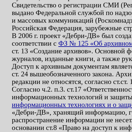
Свидетельство о регистрации СМИ (Р
выдано Федеральной службой по надзо
и массовых коммуникаций (Роскомнадзо
Российская Федерация, зарубежные ст
В 2006 г. проект «Дебри-ДВ» был созда
соответствии с
ФЗ № 125 «Об архивном
ст. 13 «Создание архивов». Основной ф
журналов, изданные книги, а также ру
Доступ к архивным документам являетс
ст. 24 вышеобозначенного закона. Арх
редакции не относятся, согласно ст.ст. 
Согласно ч.2. п.3. ст.17 «Ответственн
информационных технологий и защит
информационных технологиях и о защит
«Дебри-ДВ», хранящий информацию, гр
распространение информации не несет.
основании ст.8 «Право на доступ к ин