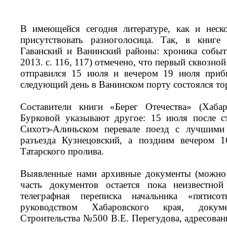
В имеющейся сегодня литературе, как и неско
присутствовать разноголосица. Так, в книге
Гаванский и Ванинский районы: хроника событ
2013. с. 116, 117) отмечено, что первый сквозной
отправился 15 июля и вечером 19 июля приб
следующий день в Ванинском порту состоялся то
Составители книги «Берег Отечества» (Хабар
Бурковой указывают другое: 15 июля после с
Сихотэ-Алиньском перевале поезд с лучшими 
разъезда Кузнецовский, а поздним вечером 
Татарского пролива.
Выявленные нами архивные документы (можно 
часть документов остается пока неизвестной
телеграфная переписка начальника «пятисо
руководством Хабаровского края, докум
Строительства №500 В.Е. Перегудова, адресов