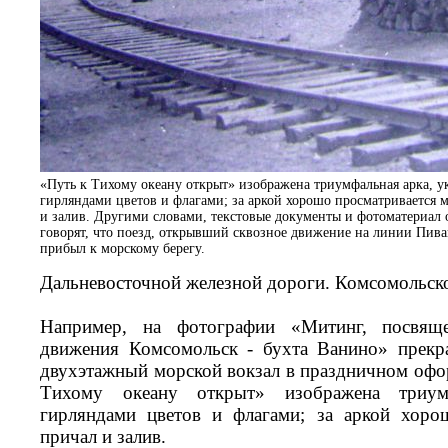
«Путь к Тихому океану открыт» изображена триумфальная арка, 
гирляндами цветов и флагами; за аркой хорошо просматривается 
и залив. Другими словами, текстовые документы и фотоматериал
говорят, что поезд, открывший сквозное движение на линии Пива
прибыл к морскому берегу.
Дальневосточной железной дороги. Комсомольско
Например, на фотографии «Митинг, посвящ
движения Комсомольск - бухта Ванино» прекр
двухэтажный морской вокзал в праздничном офор
Тихому океану открыт» изображена триум
гирляндами цветов и флагами; за аркой хоро
причал и залив.