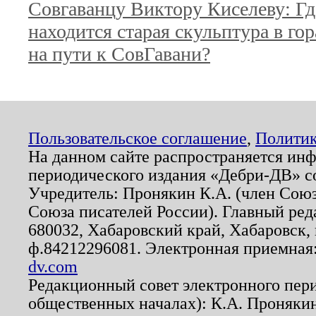
Совгаванцу Виктору Киселеву: Гд
находится старая скульптура в гор
на пути к СовГавани?
Пользовательское соглашение
,
Политик
На данном сайте распространяется ин
периодического издания «Дебри-ДВ» с
Учредитель: Пронякин К.А. (член Союз
Союза писателей России). Главный ред
680032, Хабаровский край, Хабаровск, п
ф.84212296081. Электронная приемная
dv.com
Редакционный совет электронного пер
общественных началах): К.А. Проняки