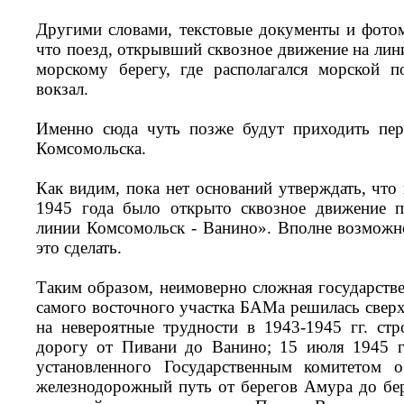
Другими словами, текстовые документы и фотом
что поезд, открывший сквозное движение на лин
морскому берегу, где располагался морской 
вокзал.
Именно сюда чуть позже будут приходить пер
Комсомольска.
Как видим, пока нет оснований утверждать, что
1945 года было открыто сквозное движение п
линии Комсомольск - Ванино». Вполне возможн
это сделать.
Таким образом, неимоверно сложная государстве
самого восточного участка БАМа решилась свер
на невероятные трудности в 1943-1945 гг. ст
дорогу от Пивани до Ванино; 15 июля 1945 г.
установленного Государственным комитетом 
железнодорожный путь от берегов Амура до бе