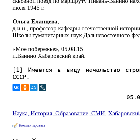
сквозной поезд по маршруту Пивань-Ванино нахо
июля 1945 г.
Ольга Еланцева
,
д.и.н., профессор кафедры отечественной истори
Школы гуманитарных наук Дальневосточного фед
«Моё побережье», 05.08.15
п.Ванино Хабаровский край.
[1] Имеется в виду начальство стр
СССР.
05.
Наука, История, Образование, СМИ
,
Хабаровский
Комментировать