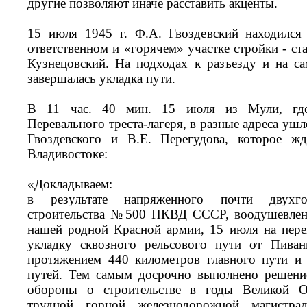
другие позволяют иначе расставить акценты.
15 июля 1945 г. Ф.А. Гвоздевский находился
ответственном и «горячем» участке стройки - с
Кузнецовский. На подходах к разъезду и на са
завершалась укладка пути.
В 11 час. 40 мин. 15 июля из Мули, где 
Перевального треста-лагеря, в разные адреса уш
Гвоздевского и В.Е. Перегудова, которое жд
Владивостоке:
«Докладываем:
в результате напряженного почти двухго
строительства №500 НКВД СССР, воодушевлен
нашей родной Красной армии, 15 июля на пере
укладку сквозного рельсового пути от Пив
протяжением 440 километров главного пути и
путей. Тем самым досрочно выполнено решение
обороны о строительстве в годы Великой О
трудной горной железнодорожной магистр