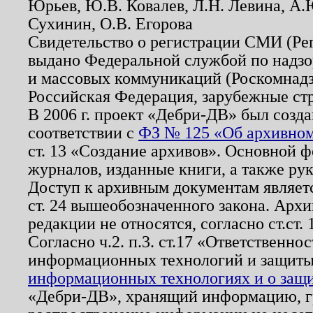
Юрьев, Ю.В. Ковалев, Л.Н. Левина, А.
Сухинин, О.В. Егорова
Свидетельство о регистрации СМИ (Р
выдано Федеральной службой по надзо
и массовых коммуникаций (Роскомнадзо
Российская Федерация, зарубежные ст
В 2006 г. проект «Дебри-ДВ» был созда
соответствии с
ФЗ № 125 «Об архивном
ст. 13 «Создание архивов». Основной ф
журналов, изданные книги, а также ру
Доступ к архивным документам являетс
ст. 24 вышеобозначенного закона. Арх
редакции не относятся, согласно ст.ст. 
Согласно ч.2. п.3. ст.17 «Ответственн
информационных технологий и защит
информационных технологиях и о защит
«Дебри-ДВ», хранящий информацию, гр