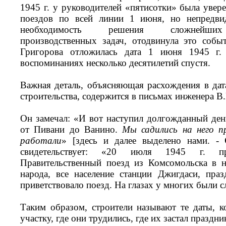
1945 г. у руководителей «пятисотки» была увер
поездов по всей линии 1 июня, но непредвид
необходимость решения сложнейших 
производственных задач, отодвинула это собы
Григорова отложилась дата 1 июня 1945 г.
воспоминаниях несколько десятилетий спустя.
Важная деталь, объясняющая расхождения в да
строительства, содержится в письмах инженера В.
Он замечал: «И вот наступил долгожданный ден
от Пивани до Ванино.
Мы садились на него пр
работали
» [здесь и далее выделено нами. -
свидетельствует: «20 июля 1945 г. п
Правительственный поезд из Комсомольска в
народа, все население станции Джигдаси, пра
приветствовало поезд. На глазах у многих были 
Таким образом, строители называют те даты, к
участку, где они трудились, где их застал праздни