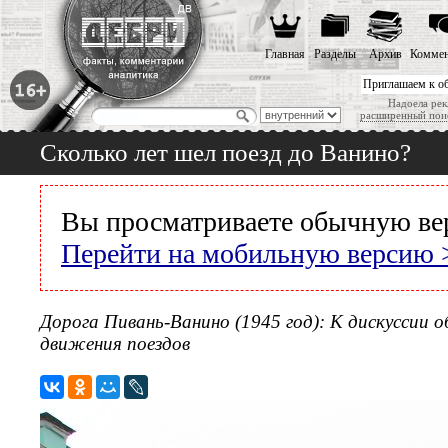
Главная
Разделы
Архив
Коммен
Приглашаем к о
Надоела рек
расширенный пои
Сколько лет шел поезд до Ванино?
Вы просматриваете обычную ве
Перейти на мобильную версию 
Дорога Пивань-Ванино (1945 год): К дискуссии 
движения поездов