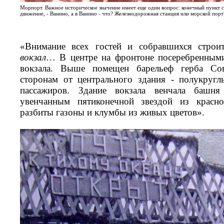
Морпорт. Важное историческое значение имеет еще один вопрос: конечный пункт с
движение, - Ванино, а в Ванино - что? Железнодорожная станция или морской порт
«Внимание всех гостей и собравшихся строи
вокзал
… В центре на фронтоне посеребренными
вокзала. Выше помещен барельеф герба Со
сторонам от центрального здания - полукруг
пассажиров. Здание вокзала венчала башн
увенчанным пятиконечной звездой из красно
разбиты газоны и клумбы из живых цветов».