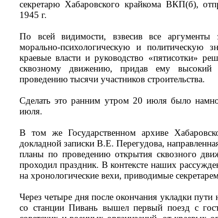
секретарю Хабаровского крайкома ВКП(б), отп
1945 г.
По всей видимости, взвесив все аргументы 
морально-психологическую и политическую зн
краевые власти и руководство «пятисотки» ре
сквозному движению, придав ему высокий 
проведению тысячи участников строительства.
Сделать это ранним утром 20 июля было намно
июля.
В том же Государственном архиве Хабаровско
докладной записки В.Е. Перегудова, направленна
планы по проведению открытия сквозного движ
проходил праздник. В контексте наших рассужде
на хронологические вехи, приводимые секретарем
Через четыре дня после окончания укладки пути 
со станции Пивань вышел первый поезд с гос