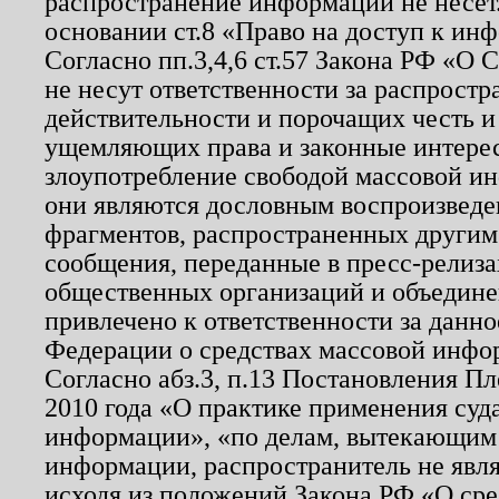
распространение информации не несет.
основании ст.8 «Право на доступ к ин
Согласно пп.3,4,6 ст.57 Закона РФ «О
не несут ответственности за распрост
действительности и порочащих честь и
ущемляющих права и законные интере
злоупотребление свободой массовой ин
они являются дословным воспроизведе
фрагментов, распространенных другим
сообщения, переданные в пресс-релиза
общественных организаций и объединен
привлечено к ответственности за данн
Федерации о средствах массовой инфо
Согласно абз.3, п.13 Постановления П
2010 года «О практике применения суд
информации», «по делам, вытекающим
информации, распространитель не явл
исходя из положений Закона РФ «О ср