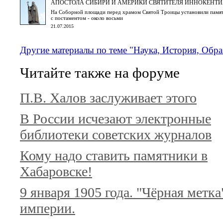
АПОСТОЛА СИБИРИ И АМЕРИКИ СВЯТИТЕЛЯ ИННОКЕНТИ
На Соборной площади перед храмом Святой Троицы установили памятни
с постаментом - около восьми
21.07.2015
Другие материалы по теме "Наука, История, Обр
Читайте также на форуме
П.В. Халов заслуживает этого
В России исчезают электронные
библиотеки советских журналов
Кому надо ставить памятники в
Хабаровске!
9 января 1905 года. "Чёрная метка
империи.