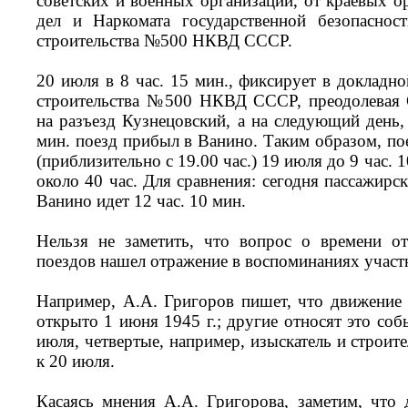
советских и военных организаций, от краевых о
дел и Наркомата государственной безопаснос
строительства №500 НКВД СССР.
20 июля в 8 час. 15 мин., фиксирует в докладно
строительства №500 НКВД СССР, преодолевая 
на разъезд Кузнецовский, а на следующий день, 
мин. поезд прибыл в Ванино. Таким образом, пое
(приблизительно с 19.00 час.) 19 июля до 9 час. 1
около 40 час. Для сравнения: сегодня пассажирск
Ванино идет 12 час. 10 мин.
Нельзя не заметить, что вопрос о времени о
поездов нашел отражение в воспоминаниях участн
Например, А.А. Григоров пишет, что движение
открыто 1 июня 1945 г.; другие относят это собы
июля, четвертые, например, изыскатель и строите
к 20 июля.
Касаясь мнения А.А. Григорова, заметим, что 