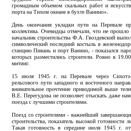
громадным объемом скальных работ и искусст
порта на Тихом океане в бухте Ванино».
День окончания укладки пути на Перевале пр
коллектива. Очевидцы отмечали, что не прошло 
начальник строительства Ф.А. Гвоздевский выпо
символический последний костыль в железнодо
станцию Пивань и порт Ванино, - показался пар
которых разместились строители. Ровно в 19.00
митинг.
15 июля 1945 г. на Перевале через Сихотэ-
рельсового пути западного и восточного направ
внимательное прочтение приводимой выше теле
В.Е. Перегудова не позволяет отыскать даже нам
поезда с лучшими строителями.
Поезд со строителями - важнейший завершающи
строительства, показатель высокой готовности л
Такая готовность в середине июля 1945 г. от