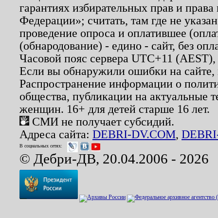
гарантиях избирательных прав и права
Федерации»; считать, там где не указан
проведение опроса и оплатившее (опл
(обнародование) - едино - сайт, без опл
Часовой пояс сервера UTC+11 (AEST),
Если вы обнаружили ошибки на сайте,
Распространение информации о полити
общества, публикации на актуальные 
женщин. 16+ для детей старше 16 лет.
СМИ не получает субсидий.
Адреса сайта:
DEBRI-DV.COM
,
DEBRI
В социальных сетях:
© Дебри-ДВ, 20.04.2006 - 2026