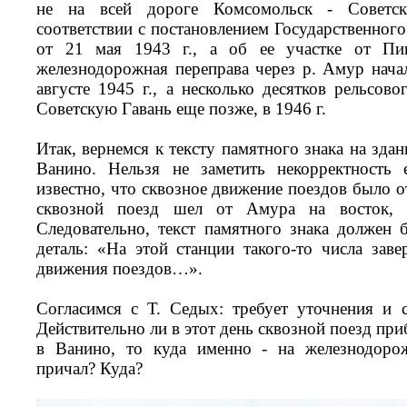
не на всей дороге Комсомольск - Советск
соответствии с постановлением Государственног
от 21 мая 1943 г., а об ее участке от Пи
железнодорожная переправа через р. Амур нача
августе 1945 г., а несколько десятков рельсов
Советскую Гавань еще позже, в 1946 г.
Итак, вернемся к тексту памятного знака на зд
Ванино. Нельзя не заметить некорректность
известно, что сквозное движение поездов было о
сквозной поезд шел от Амура на восток, 
Следовательно, текст памятного знака должен
деталь: «На этой станции такого-то числа зав
движения поездов…».
Согласимся с Т. Седых: требует уточнения и 
Действительно ли в этот день сквозной поезд пр
в Ванино, то куда именно - на железнодор
причал? Куда?