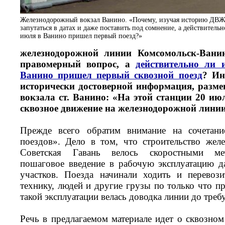
Железнодорожный вокзал Ванино. «Почему, изучая историю ДВ
запутаться в датах и даже поставить под сомнение, а действитель
июля в Ванино пришел первый поезд?»
железнодорожной линии Комсомольск-Вани
правомерный вопрос, а
действительно ли 
Ванино пришел первый сквозной поезд
? Ин
исторически достоверной информация, размещ
вокзала ст. Ванино: «На этой станции 20 ию
сквозное движение на железнодорожной лини
Прежде всего обратим внимание на сочетани
поездов». Дело в том, что строительство жел
Советская Гавань велось скоростными ме
пошаговое введение в рабочую эксплуатацию 
участков. Поезда начинали ходить и перевози
технику, людей и другие грузы по только что п
такой эксплуатации велась доводка линии до тре
Речь в предлагаемом материале идет о сквозно