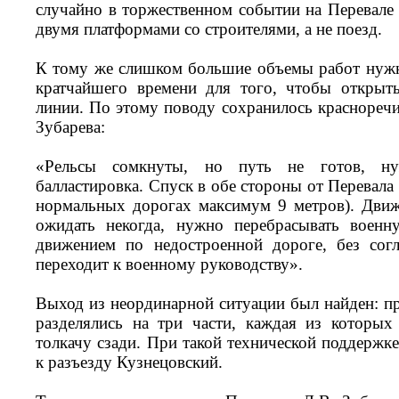
случайно в торжественном событии на Перевале
двумя платформами со строителями, а не поезд.
К тому же слишком большие объемы работ нужн
кратчайшего времени для того, чтобы открыт
линии. По этому поводу сохранилось красноречи
Зубарева:
«Рельсы сомкнуты, но путь не готов, ну
балластировка. Спуск в обе стороны от Перевала 
нормальных дорогах максимум 9 метров). Движ
ожидать некогда, нужно перебрасывать воен
движением по недостроенной дороге, без согл
переходит к военному руководству».
Выход из неординарной ситуации был найден: пр
разделялись на три части, каждая из которых
толкачу сзади. При такой технической поддержк
к разъезду Кузнецовский.