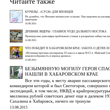
Читайте также
КУРИЛЫ - «СУСИ» ДЛЯ ЯПОНЦЕВ
Не думайте, что Японию интересуют острова. Она нацелена на расшир
акватории
16.08.2015
ДРЕВНИЕ ЯЩЕРЫ - ГЛАВНОЕ ЧУДО ДАЛЬНЕГО ВОСТОКА
Приамурские динозавры приблизили ученых к раскрытию тайны так на
14.08.2015
ЧТО ПОБЕДИТ В ХАБАРОВСКОМ КРАЕ: ЗАБОТА О ДЕТЯХ ИЛ
«Истинная причина неоткрытия 10 класса в школе №15 п. Майский Сов
нецелесообразность в период кризиса»
13.08.2015
БЕЗЫМЯННУЮ МОГИЛУ ГЕРОЯ СПА
НАШЛИ В ХАБАРОВСКОМ КРАЕ
Все эти годы, к месту аварии пассажирског
командиром которой и был Светогоров, совершено с
экспедиций, в том числе, НКВД и крайпрокуратуры
миллиона рублей советских денег еще в далеком 193
Сахалина в Хабаровск, ничего не тронули
13.08.2015