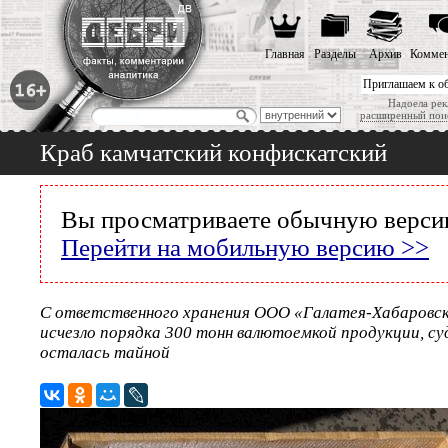
Главная
Разделы
Архив
Коммен
Приглашаем к о
Надоела рек
расширенный пои
Краб камчатский конфискатский
Вы просматриваете обычную версию
Перейти на мобильную версию >>
С ответственного хранения ООО «Галатея-Хабаровск»
исчезло порядка 300 тонн валютоемкой продукции, су
осталась тайной