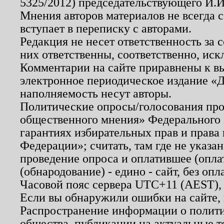
5325/2012) председательствующего И.И
Мнения авторов материалов не всегда 
вступает в переписку с авторами.
Редакция не несет ответственность за
них ответственны, соответственно, иск
Комментарии на сайте приравнены к в
электронное периодическое издание «Д
наполняемость несут авторы.
Политические опросы/голосования пров
общественного мнения» Федерального з
гарантиях избирательных прав и права
Федерации»; считать, там где не указан
проведение опроса и оплатившее (опл
(обнародование) - едино - сайт, без опл
Часовой пояс сервера UTC+11 (AEST),
Если вы обнаружили ошибки на сайте,
Распространение информации о полити
общества, публикации на актуальные 