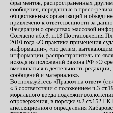
фрагментов, распространенных другим
сообщения, переданные в пресс-релиза
общественных организаций и объединен
привлечено к ответственности за данн
Федерации о средствах массовой инфо
Согласно абз.3, п.13 Постановления П
2010 года «О практике применения суд
информации», «по делам, вытекающим
информации, распространитель не явл
исходя из положений Закона РФ «О ср
вмешиваться в деятельность редакции, 
сообщений и материалов».
Воспользуйтесь «Правом на ответ» (ст
«В соответствии с положением ч.3 ст.
морального вреда подлежит возложению
опровержения, в порядке ч.2 ст.152 ГК 
апелляционного определения Хабаровско