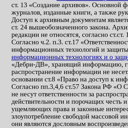
ст. 13 «Создание архивов». Основной ф
журналов, изданные книги, а также ру
Доступ к архивным документам являетс
ст. 24 вышеобозначенного закона. Арх
редакции не относятся, согласно ст.ст. 
Согласно ч.2. п.3. ст.17 «Ответственн
информационных технологий и защит
информационных технологиях и о защит
«Дебри-ДВ», хранящий информацию, гр
распространение информации не несет.
основании ст.8 «Право на доступ к ин
Согласно пп.3,4,6 ст.57 Закона РФ «О
не несут ответственности за распрост
действительности и порочащих честь и
ущемляющих права и законные интере
злоупотребление свободой массовой ин
они являются дословным воспроизведе