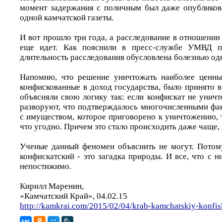
момент задержания с поличным был даже опубликов
одной камчатской газеты.
И вот прошло три года, а расследование в отношении
еще идет. Как пояснили в пресс-службе УМВД п
длительность расследования обусловлена болезнью одн
Напомню, что решение уничтожать наиболее ценны
конфискованные в доход государства, было принято в
объясняли свою логику так: если конфискат не уничт
разворуют, что подтверждалось многочисленными фак
с имуществом, которое приговорено к уничтожению, 
что угодно. Причем это стало происходить даже чаще, 
Ученые данный феномен объяснить не могут. Потом
конфискатский - это загадка природы. И все, что с н
непостижимо.
Кирилл Маренин,
«Камчатский Край», 04.02.15
http://kamkrai.com/2015/02/04/krab-kamchatskiy-konfis