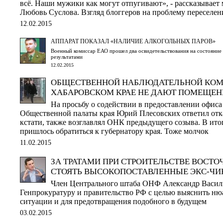
всё. Наши мужики как могут отпугивают», - рассказывает
Любовь Суслова. Взгляд блоггеров на проблему переселени
12.02.2015
АППАРАТ ПОКАЗАЛ «НАЛИЧИЕ АЛКОГОЛЬНЫХ ПАРОВ»
Военный комиссар ЕАО прошел два освидетельствования на состояние 
результатами
12.02.2015
ОБЩЕСТВЕННОЙ НАБЛЮДАТЕЛЬНОЙ КОМ
ХАБАРОВСКОМ КРАЕ НЕ ДАЮТ ПОМЕЩЕН
На просьбу о содействии в предоставлении офиса 
Общественной палаты края Юрий Плесовских ответил отка
кстати, также возглавлял ОНК предыдущего созыва. В ит
пришлось обратиться к губернатору края. Тоже молчок
11.02.2015
ЗА ТРАТАМИ ПРИ СТРОИТЕЛЬСТВЕ ВОСТ
СТОЯТЬ ВЫСОКОПОСТАВЛЕННЫЕ ЭКС-Ч
Член Центрального штаба ОНФ Александр Василь
Генпрокуратуру и правительство РФ с целью выяснить н
ситуации и для предотвращения подобного в будущем
03.02.2015