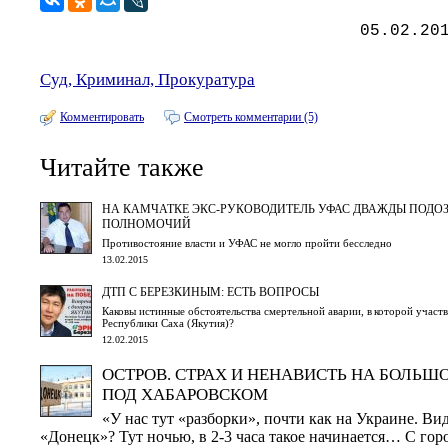
05.02.20
Суд, Криминал, Прокуратура
Комментировать
Смотреть комментарии (5)
Читайте также
НА КАМЧАТКЕ ЭКС-РУКОВОДИТЕЛЬ УФАС ДВАЖДЫ ПОДО
ПОЛНОМОЧИЙ
Противостояние власти и УФАС не могло пройти бесследно
13.02.2015
ДТП С БЕРЕЗКИНЫМ: ЕСТЬ ВОПРОСЫ
Каковы истинные обстоятельства смертельной аварии, в которой участв
Республики Саха (Якутия)?
12.02.2015
ОСТРОВ. СТРАХ И НЕНАВИСТЬ НА БОЛЬ
ПОД ХАБАРОВСКОМ
«У нас тут «разборки», почти как на Украине. Ви
«Донецк»? Тут ночью, в 2-3 часа такое начинается… С гор