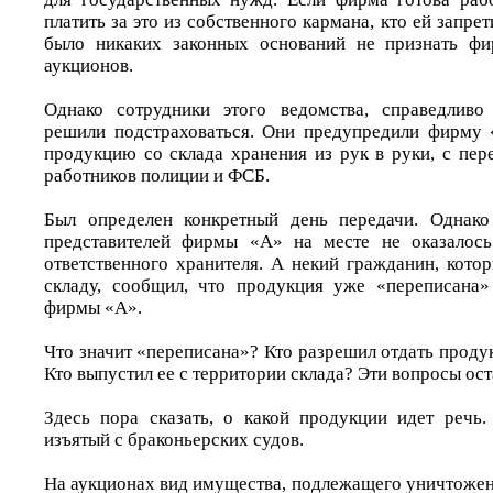
платить за это из собственного кармана, кто ей запре
было никаких законных оснований не признать ф
аукционов.
Однако сотрудники этого ведомства, справедливо 
решили подстраховаться. Они предупредили фирму 
продукцию со склада хранения из рук в руки, с пер
работников полиции и ФСБ.
Был определен конкретный день передачи. Однако
представителей фирмы «А» на месте не оказалось
ответственного хранителя. А некий гражданин, кото
складу, сообщил, что продукция уже «переписана»
фирмы «А».
Что значит «переписана»? Кто разрешил отдать проду
Кто выпустил ее с территории склада? Эти вопросы ост
Здесь пора сказать, о какой продукции идет речь.
изъятый с браконьерских судов.
На аукционах вид имущества, подлежащего уничтожен