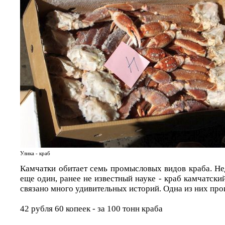
Улика - краб
Камчатки обитает семь промысловых видов краба. Не
еще один, ранее не известный науке - краб камчатски
связано много удивительных историй. Одна из них про
42 рубля 60 копеек - за 100 тонн краба