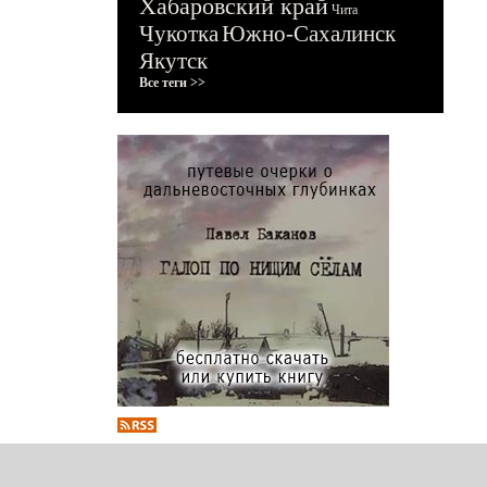
Хабаровский край
Чита
Чукотка
Южно-Сахалинск
Якутск
Все теги >>