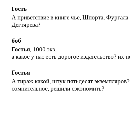
Гость
А приветствие в книге чьё, Шпорта, Фургала
Дегтярева?
боб
Гостья
, 1000 экз.
а какое у нас есть дорогое издательство? их н
Гостья
А тираж какой, штук пятьдесят экземпляров? 
сомнительное, решили сэкономить?