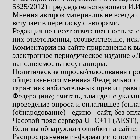
5325/2012) председательствующего И.И
Мнения авторов материалов не всегда 
вступает в переписку с авторами.
Редакция не несет ответственность за
них ответственны, соответственно, иск
Комментарии на сайте приравнены к в
электронное периодическое издание «Д
наполняемость несут авторы.
Политические опросы/голосования пров
общественного мнения» Федерального з
гарантиях избирательных прав и права
Федерации»; считать, там где не указан
проведение опроса и оплатившее (опл
(обнародование) - едино - сайт, без опл
Часовой пояс сервера UTC+11 (AEST),
Если вы обнаружили ошибки на сайте,
Распространение информации о полити