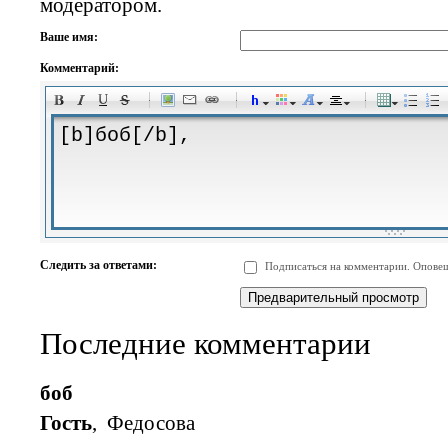
модератором.
Ваше имя:
Комментарий:
-
-
-
-
-
-
-
-
-
-
-
-
-
-
-
-
-
-
-
-
-
-
-
-
-
-
-
-
-
-
-
-
-
-
-
-
Следить за ответами:
Подписаться на комментарии. Оповещ
-
-
-
-
-
-
-
-
-
Последние комментарии
боб
Гость
, Федосова