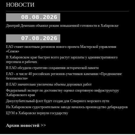
НОВОСТИ
08.08.2026
Дмитрий Демешин объявил режим повышенной готовности в Хабаровске
07.08.2026
ЕАО станет пилотным регионом нового проекта Мастерской управления
«Сенеж»
В Хабаровском крае быстрее всего растут зарплаты у административного
персонала и рабочих
В ЕАО обсудили стратегию сохранения исторической памяти
ЕАО - в числе 40 российских регионов-участников кампании «Продвижение
безопасности»
В ЕАО значительно увеличены объемы дорожных работ
Федеральный эксперт по достоинству оценил спортивную инфраструктуру
Хабаровского края
Дноуглубительный флот будет создан для Северного морского пути
На Хабаровском судостроительном заводе началось производство дебаркадеров
ЦУМ в Хабаровске вернули государству
Архив новостей >>