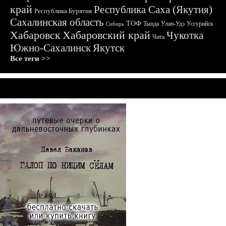
край
Республика Саха (Якутия)
Республика Бурятия
Сахалинская область
ТОФ
Тында
Улан-Удэ
Уссурийск
Сибирь
Хабаровск
Хабаровский край
Чукотка
Чита
Южно-Сахалинск
Якутск
Все теги >>