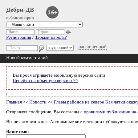
Дебри-ДВ
мобильная версия
Логин
Пароль
Регистрация
/
Забыли пароль?
расширенный
Новый комментарий
Вы просматриваете мобильную версию сайта.
Перейти на обычную версию >>
Главная
>>
Новости
>>
Главы районов на севере Камчатки окаж
Отправляя сообщение, Вы согласны с
правилами публикации на 
Вы не авторизованы. Анонимные комментарии публикуются пос
Ваше имя: