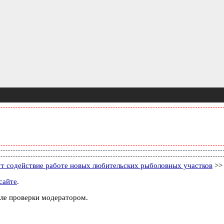
ут содействие работе новых любительских рыболовных участков
>>
сайте
.
ле проверки модератором.