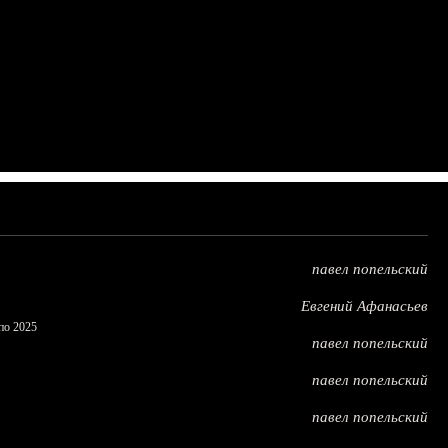
павел попельский
Евгений Афанасьев
по 2025
павел попельский
павел попельский
павел попельский