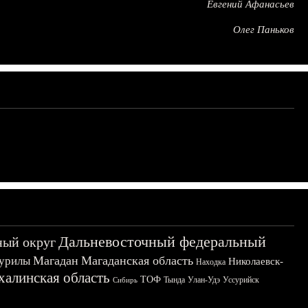
Евгений Афанасьев
Олег Паньков
Дальневосточный федеральный
ный округ
Магадан
Магаданская область
урилы
Николаевск-
Находка
халинская область
ТОФ
Тында
Улан-Удэ
Уссурийск
Сибирь