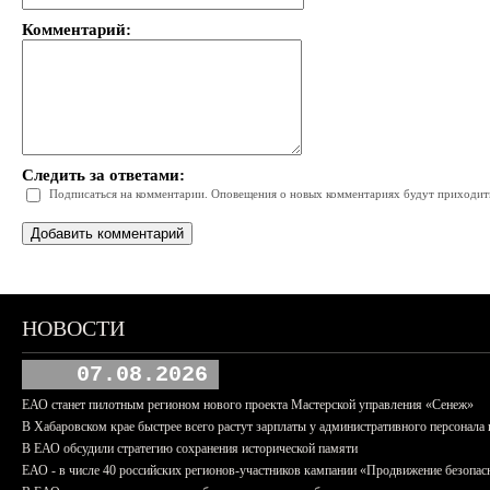
Комментарий:
Следить за ответами:
Подписаться на комментарии. Оповещения о новых комментариях будут приходить 
НОВОСТИ
07.08.2026
ЕАО станет пилотным регионом нового проекта Мастерской управления «Сенеж»
В Хабаровском крае быстрее всего растут зарплаты у административного персонала 
В ЕАО обсудили стратегию сохранения исторической памяти
ЕАО - в числе 40 российских регионов-участников кампании «Продвижение безопас