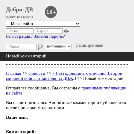
Дебри-ДВ
мобильная версия
Логин
Пароль
Регистрация
/
Забыли пароль?
расширенный
Новый комментарий
Главная
>>
Новости
>>
74-ю годовщину окончания Второй
мировой войны отметили на ДВЖД
>> Новый комментарий
Отправляя сообщение, Вы согласны с
правилами публикации
на сайте
.
Вы не авторизованы. Анонимные комментарии публикуются
после проверки модератором.
Ваше имя:
Комментарий: