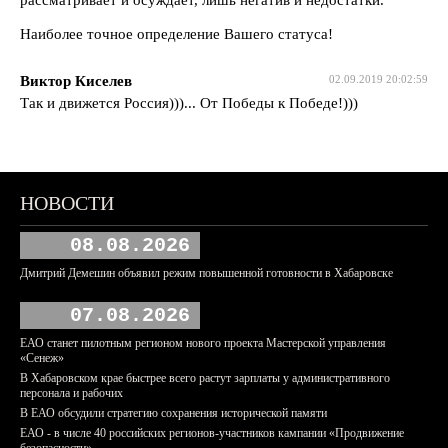
Наиболее точное определение Вашего статуса!
Виктор Киселев
02.09.2019 20:02:59
Так и движется Россия)))... От Победы к Победе!)))
НОВОСТИ
08.08.2026
Дмитрий Демешин объявил режим повышенной готовности в Хабаровске
07.08.2026
ЕАО станет пилотным регионом нового проекта Мастерской управления
«Сенеж»
В Хабаровском крае быстрее всего растут зарплаты у административного
персонала и рабочих
В ЕАО обсудили стратегию сохранения исторической памяти
ЕАО - в числе 40 российских регионов-участников кампании «Продвижение