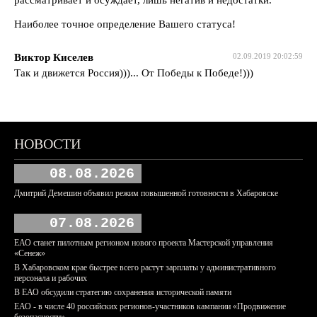
Наиболее точное определение Вашего статуса!
Виктор Киселев
02.09.2019 20:02:59
Так и движется Россия)))... От Победы к Победе!)))
НОВОСТИ
08.08.2026
Дмитрий Демешин объявил режим повышенной готовности в Хабаровске
07.08.2026
ЕАО станет пилотным регионом нового проекта Мастерской управления
«Сенеж»
В Хабаровском крае быстрее всего растут зарплаты у административного
персонала и рабочих
В ЕАО обсудили стратегию сохранения исторической памяти
ЕАО - в числе 40 российских регионов-участников кампании «Продвижение