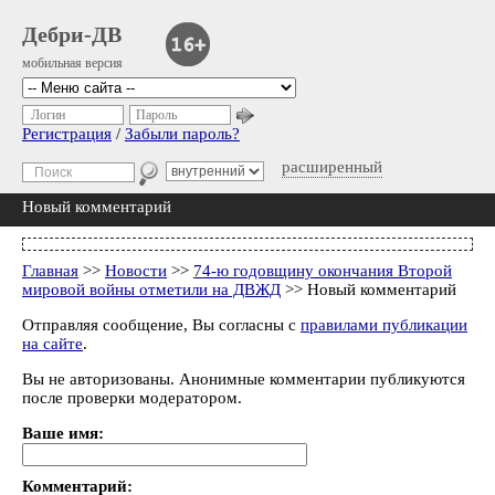
Дебри-ДВ
мобильная версия
Логин
Пароль
Регистрация
/
Забыли пароль?
расширенный
Новый комментарий
Главная
>>
Новости
>>
74-ю годовщину окончания Второй
мировой войны отметили на ДВЖД
>> Новый комментарий
Отправляя сообщение, Вы согласны с
правилами публикации
на сайте
.
Вы не авторизованы. Анонимные комментарии публикуются
после проверки модератором.
Ваше имя:
Комментарий: