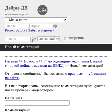
Дебри-ДВ
мобильная версия
Логин
Пароль
Регистрация
/
Забыли пароль?
расширенный
Новый комментарий
Главная
>>
Новости
>>
74-ю годовщину окончания Второй
мировой войны отметили на ДВЖД
>> Новый комментарий
Отправляя сообщение, Вы согласны с
правилами публикации
на сайте
.
Вы не авторизованы. Анонимные комментарии публикуются
после проверки модератором.
Ваше имя:
Комментарий: