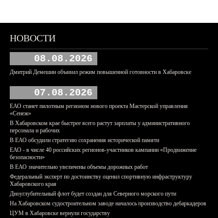
НОВОСТИ
08.08.2026
Дмитрий Демешин объявил режим повышенной готовности в Хабаровске
07.08.2026
ЕАО станет пилотным регионом нового проекта Мастерской управления
«Сенеж»
В Хабаровском крае быстрее всего растут зарплаты у административного
персонала и рабочих
В ЕАО обсудили стратегию сохранения исторической памяти
ЕАО - в числе 40 российских регионов-участников кампании «Продвижение
безопасности»
В ЕАО значительно увеличены объемы дорожных работ
Федеральный эксперт по достоинству оценил спортивную инфраструктуру
Хабаровского края
Дноуглубительный флот будет создан для Северного морского пути
На Хабаровском судостроительном заводе началось производство дебаркадеров
ЦУМ в Хабаровске вернули государству