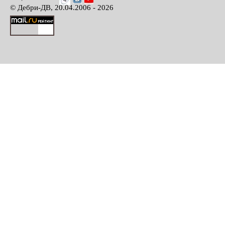
© Дебри-ДВ, 20.04.2006 - 2026