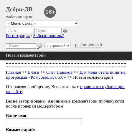
Дебри-ДВ
мобильная версия
Логин
Пароль
Регистрация
/
Забыли пароль?
расширенный
Новый комментарий
Главная
>>
Блоги
>>
Олег Паньков
>>
Для меня стала понятна
программа «Комсомольск 5:0»
>> Новый комментарий
Отправляя сообщение, Вы согласны с
правилами публикации
на сайте
.
Вы не авторизованы. Анонимные комментарии публикуются
после проверки модератором.
Ваше имя:
Комментарий: