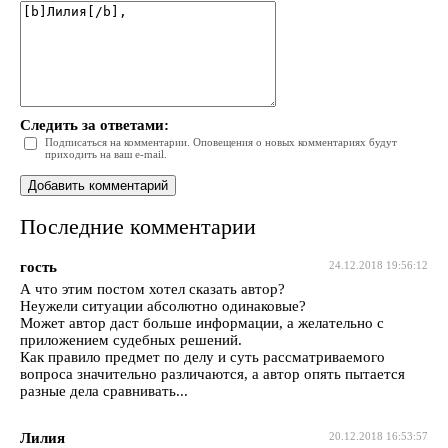
Следить за ответами:
Подписаться на комментарии. Оповещения о новых комментариях будут
приходить на ваш e-mail.
Последние комментарии
гость
24.12.2018 19:56:12
А что этим постом хотел сказать автор?
Неужели ситуации абсолютно одинаковые?
Может автор даст больше информации, а желательно с
приложением судебных решений.
Как правило предмет по делу и суть рассматриваемого
вопроса значительно различаются, а автор опять пытается
разные дела сравнивать...
Лилия
20.12.2018 16:53:57