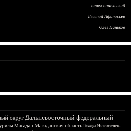
павел попельский
Евгений Афанасьев
Олег Паньков
Дальневосточный федеральный
ный округ
Магадан
Магаданская область
урилы
Николаевск-
Находка