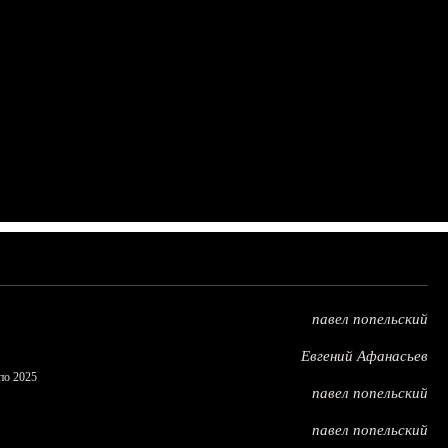
павел попельский
Евгений Афанасьев
по 2025
павел попельский
павел попельский