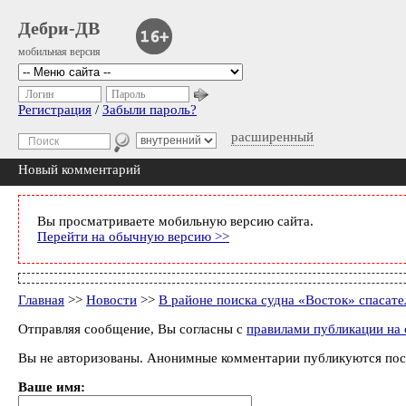
Дебри-ДВ
мобильная версия
Логин
Пароль
Регистрация
/
Забыли пароль?
расширенный
Новый комментарий
Вы просматриваете мобильную версию сайта.
Перейти на обычную версию >>
Главная
>>
Новости
>>
В районе поиска судна «Восток» спасат
Отправляя сообщение, Вы согласны с
правилами публикации на 
Вы не авторизованы. Анонимные комментарии публикуются пос
Ваше имя: