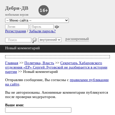
Дебри-ДВ
мобильная версия
Логин
Пароль
Регистрация
/
Забыли пароль?
расширенный
Новый комментарий
Главная
>>
Политика, Власть
>>
Секретарь Хабаровского
отделения «ЕР» Сергей Луговской не разбирается в истории
партии
>> Новый комментарий
Отправляя сообщение, Вы согласны с
правилами публикации
на сайте
.
Вы не авторизованы. Анонимные комментарии публикуются
после проверки модератором.
Ваше имя: