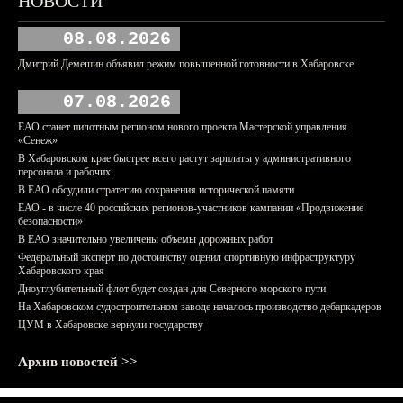
НОВОСТИ
08.08.2026
Дмитрий Демешин объявил режим повышенной готовности в Хабаровске
07.08.2026
ЕАО станет пилотным регионом нового проекта Мастерской управления
«Сенеж»
В Хабаровском крае быстрее всего растут зарплаты у административного
персонала и рабочих
В ЕАО обсудили стратегию сохранения исторической памяти
ЕАО - в числе 40 российских регионов-участников кампании «Продвижение
безопасности»
В ЕАО значительно увеличены объемы дорожных работ
Федеральный эксперт по достоинству оценил спортивную инфраструктуру
Хабаровского края
Дноуглубительный флот будет создан для Северного морского пути
На Хабаровском судостроительном заводе началось производство дебаркадеров
ЦУМ в Хабаровске вернули государству
Архив новостей >>