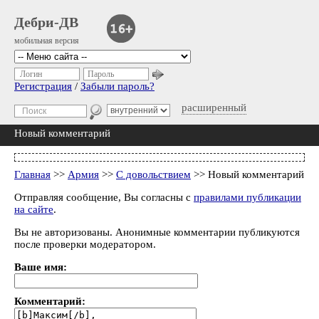
Дебри-ДВ
мобильная версия
Логин
Пароль
Регистрация
/
Забыли пароль?
расширенный
Новый комментарий
Главная
>>
Армия
>>
С довольствием
>> Новый комментарий
Отправляя сообщение, Вы согласны с
правилами публикации
на сайте
.
Вы не авторизованы. Анонимные комментарии публикуются
после проверки модератором.
Ваше имя:
Комментарий: