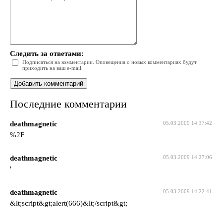
Следить за ответами:
Подписаться на комментарии. Оповещения о новых комментариях будут
приходить на ваш e-mail.
Последние комментарии
deathmagnetic
05.03.2009 14:37:42
%2F
deathmagnetic
05.03.2009 14:27:06
'
deathmagnetic
05.03.2009 14:22:41
&lt;script&gt;alert(666)&lt;/script&gt;