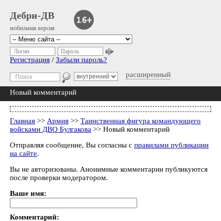
Дебри-ДВ
мобильная версия
Логин
Пароль
Регистрация
/
Забыли пароль?
расширенный
Новый комментарий
Главная
>>
Армия
>>
Таинственная фигура командующего
войсками ДВО Булгакова
>> Новый комментарий
Отправляя сообщение, Вы согласны с
правилами публикации
на сайте
.
Вы не авторизованы. Анонимные комментарии публикуются
после проверки модератором.
Ваше имя:
Комментарий: