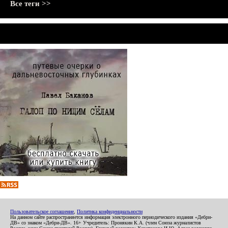
Все теги >>
Пользовательское соглашение
,
Политика конфиденциальности
На данном сайте распространяется информация электронного периодического издания «Дебри-
ДВ» со знаком «Дебри-ДВ». 16+ Учредитель: Пронякин К.А. (член Союза журналистов