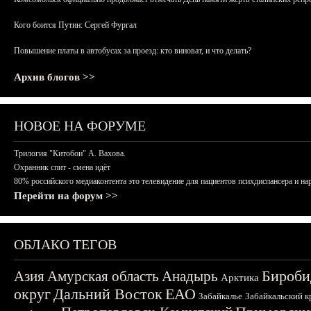
Кого боится Путин: Сергей Фургал
Повышение платы в автобусах за проезд: кто виноват, и что делать?
Архив блогов >>
НОВОЕ НА ФОРУМЕ
Трилогия "Китобои" А. Вахова.
Охранник спит - смена идёт
80% российского медиаконтента это телевидение для пациентов психдиспансера и на
Перейти на форум >>
ОБЛАКО ТЕГОВ
Бироби
Азия
Амурская область
Анадырь
Арктика
округ
Дальний Восток
ЕАО
Забайкалье
Забайкальский к