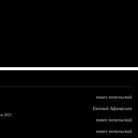
павел попельский
Евгений Афанасьев
по 2025
павел попельский
павел попельский