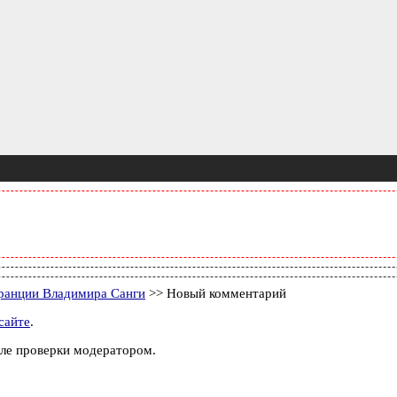
ранции Владимира Санги
>> Новый комментарий
сайте
.
ле проверки модератором.