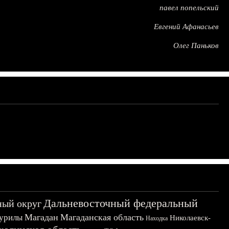
павел попельский
Евгений Афанасьев
Олег Паньков
Дальневосточный федеральный
ный округ
Магадан
Магаданская область
урилы
Николаевск-
Находка