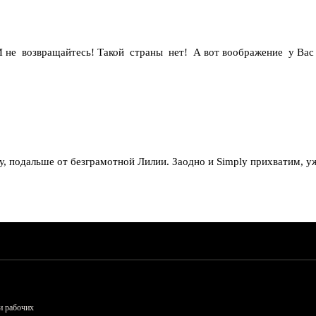
И не возвращайтесь! Такой страны нет! А вот воображение у Вас
 подальше от безграмотной Лилии. Заодно и Simply прихватим, уж о
и рабочих