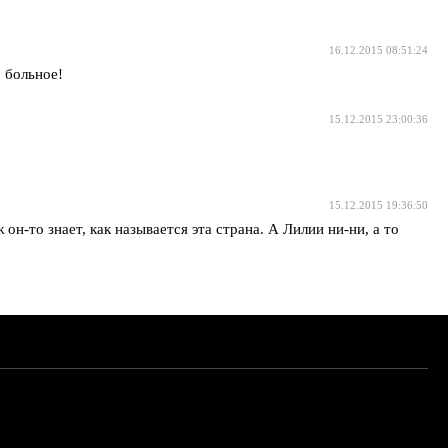
16.12.2015 08:51:24
 больное!
15.12.2015 23:00:36
15.12.2015 19:36:50
н-то знает, как называется эта страна. А Лилии ни-ни, а то