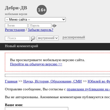
Дебри-ДВ
мобильная версия
Логин
Пароль
Регистрация
/
Забыли пароль?
расширенный
Новый комментарий
Вы просматриваете мобильную версию сайта.
Перейти на обычную версию >>
Главная
>>
Наука, История, Образование, СМИ
>>
Юбилей во Ф
Отправляя сообщение, Вы согласны с
правилами публикации на 
Вы не авторизованы. Анонимные комментарии публикуются пос
Ваше имя: