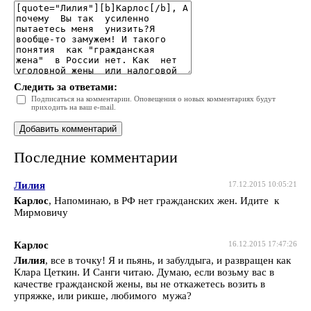
Следить за ответами:
Подписаться на комментарии. Оповещения о новых комментариях будут
приходить на ваш e-mail.
Последние комментарии
Лилия
17.12.2015 10:05:21
Карлос
, Напоминаю, в РФ нет гражданских жен. Идите к
Мирмовичу
Карлос
16.12.2015 17:47:26
Лилия
, все в точку! Я и пьянь, и забулдыга, и развращен как
Клара Цеткин. И Санги читаю. Думаю, если возьму вас в
качестве гражданской жены, вы не откажетесь возить в
упряжке, или рикше, любимого мужа?