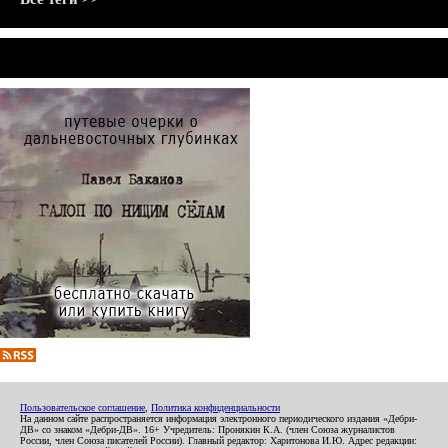
Пользовательское соглашение
,
Политика конфиденциальности
На данном сайте распространяется информация электронного периодического издания «Дебри-
ДВ» со знаком «Дебри-ДВ». 16+ Учредитель: Пронякин К.А. (член Союза журналистов
России, член Союза писателей России). Главный редактор: Харитонова И.Ю. Адрес редакции: