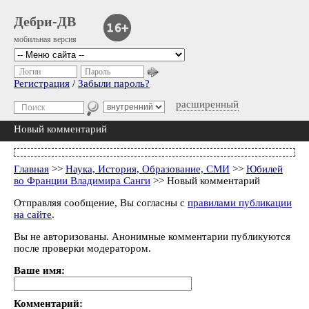
Дебри-ДВ
мобильная версия
Логин
Пароль
Регистрация
/
Забыли пароль?
расширенный
Новый комментарий
Главная
>>
Наука, История, Образование, СМИ
>>
Юбилей
во Франции Владимира Санги
>> Новый комментарий
Отправляя сообщение, Вы согласны с
правилами публикации
на сайте
.
Вы не авторизованы. Анонимные комментарии публикуются
после проверки модератором.
Ваше имя:
Комментарий: