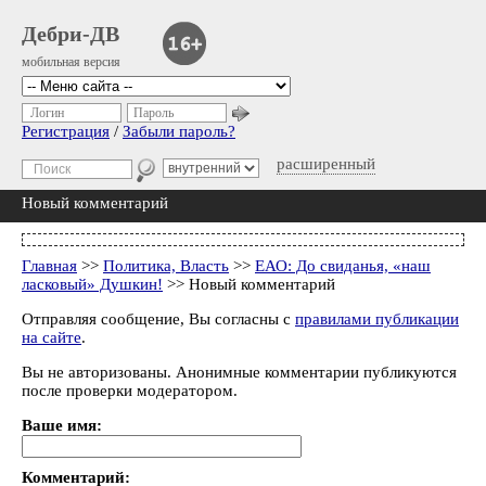
Дебри-ДВ
мобильная версия
Логин
Пароль
Регистрация
/
Забыли пароль?
расширенный
Новый комментарий
Главная
>>
Политика, Власть
>>
ЕАО: До свиданья, «наш
ласковый» Душкин!
>> Новый комментарий
Отправляя сообщение, Вы согласны с
правилами публикации
на сайте
.
Вы не авторизованы. Анонимные комментарии публикуются
после проверки модератором.
Ваше имя:
Комментарий: