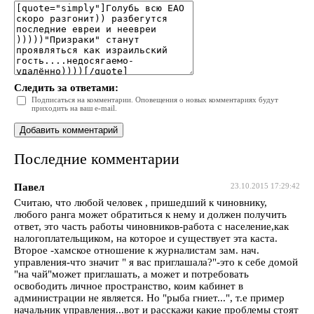
Следить за ответами:
Подписаться на комментарии. Оповещения о новых комментариях будут
приходить на ваш e-mail.
Последние комментарии
Павел
23.10.2015 17:29:42
Считаю, что любой человек , пришедший к чиновнику,
любого ранга может обратиться к нему и должен получить
ответ, это часть работы чиновников-работа с население,как
налогоплательщиком, на которое и существует эта каста.
Второе -хамское отношение к журналистам зам. нач.
управления-что значит " я вас приглашала?"-это к себе домой
"на чай"может приглашать, а может и потребовать
освободить личное пространство, коим кабинет в
администрации не является. Но "рыба гниет...", т.е пример
начальник управления...вот и расскажи какие проблемы стоят