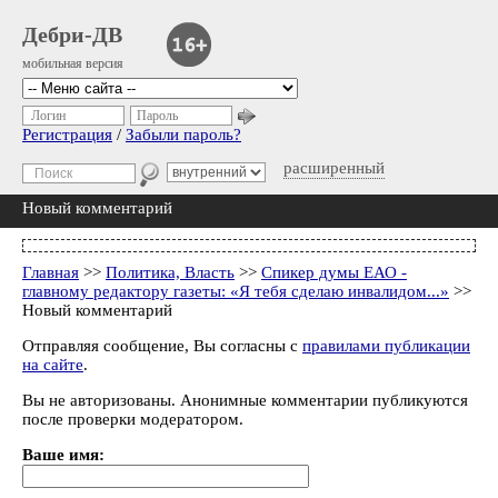
Дебри-ДВ
мобильная версия
Логин
Пароль
Регистрация
/
Забыли пароль?
расширенный
Новый комментарий
Главная
>>
Политика, Власть
>>
Спикер думы ЕАО -
главному редактору газеты: «Я тебя сделаю инвалидом...»
>>
Новый комментарий
Отправляя сообщение, Вы согласны с
правилами публикации
на сайте
.
Вы не авторизованы. Анонимные комментарии публикуются
после проверки модератором.
Ваше имя: