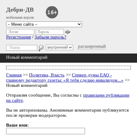
Дебри-ДВ
мобильная версия
Логин
Пароль
Регистрация
/
Забыли пароль?
расширенный
Новый комментарий
Главная
>>
Политика, Власть
>>
Спикер думы ЕАО -
главному редактору газеты: «Я тебя сделаю инвалидом...»
>>
Новый комментарий
Отправляя сообщение, Вы согласны с
правилами публикации
на сайте
.
Вы не авторизованы. Анонимные комментарии публикуются
после проверки модератором.
Ваше имя: