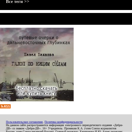
Все теги >>
Пользовательское соглашение
,
Политика конфиденциальности
На данном сайте распространяется информация электронного периодического издания «Дебри-
ДВ» со знаком «Дебри-ДВ». 16+ Учредитель: Пронякин К.А. (член Союза журналистов
России, член Союза писателей России). Главный редактор: Харитонова И.Ю. Адрес редакции: