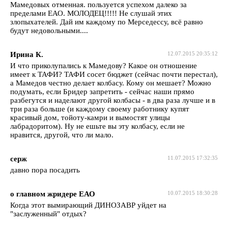
Мамедовых отменная. пользуется успехом далеко за
пределами ЕАО. МОЛОДЕЦ!!!!! Не слушай этих
злопыхателей. Дай им каждому по Мерседессу, всё равно
будут недовольными....
Ирина К.
12.07.2015 20:35:12
И что приколупались к Мамедову? Какое он отношение
имеет к ТАФИ? ТАФИ сосет бюджет (сейчас почти перестал),
а Мамедов честно делает колбасу. Кому он мешает? Можно
подумать, если Бридер запретить - сейчас наши прямо
разбегутся и наделают другой колбасы - в два раза лучше и в
три раза больше (и каждому своему работнику купят
красивый дом, тойоту-камри и вымостят улицы
лабрадоритом). Ну не ешьте вы эту колбасу, если не
нравится, другой, что ли мало.
серж
11.07.2015 17:32:35
давно пора посадить
о главном жридере ЕАО
10.07.2015 18:30:28
Когда этот вымирающий ДИНОЗАВР уйдет на
"заслуженный" отдых?