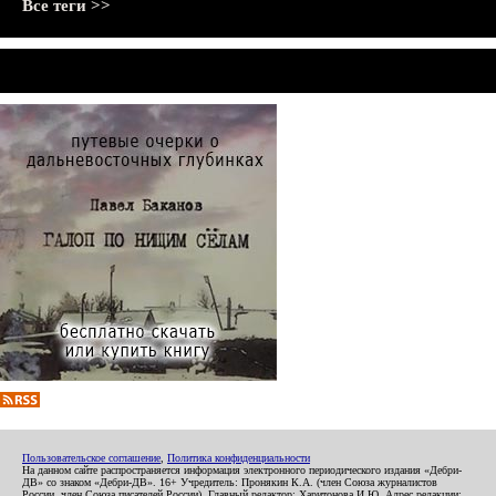
Все теги >>
Пользовательское соглашение
,
Политика конфиденциальности
На данном сайте распространяется информация электронного периодического издания «Дебри-
ДВ» со знаком «Дебри-ДВ». 16+ Учредитель: Пронякин К.А. (член Союза журналистов
России, член Союза писателей России). Главный редактор: Харитонова И.Ю. Адрес редакции: