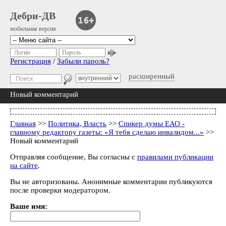
Дебри-ДВ
мобильная версия
Логин
Пароль
Регистрация
/
Забыли пароль?
расширенный
Новый комментарий
Главная
>>
Политика, Власть
>>
Спикер думы ЕАО -
главному редактору газеты: «Я тебя сделаю инвалидом...»
>>
Новый комментарий
Отправляя сообщение, Вы согласны с
правилами публикации
на сайте
.
Вы не авторизованы. Анонимные комментарии публикуются
после проверки модератором.
Ваше имя: