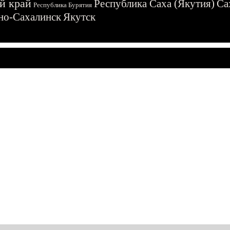
й край
Республика Саха (Якутия)
Са
Республика Бурятия
о-Сахалинск
Якутск