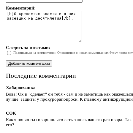
Комментарий:
Следить за ответами:
Подписаться на комментарии. Оповещения о новых комментариях будут приходить 
Последние комментарии
Хабаровчанка
Вова! Ох и "сделает" он тебя - сам и не заметишь как окажешьс
лучше, защиты у прокурорапопроси. К главному антикорупционер
СОК
Как я понял ты говоришь что есть запись вашего разговора. Так
его?