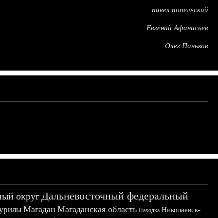
павел попельский
Евгений Афанасьев
Олег Паньков
Дальневосточный федеральный
ный округ
Магадан
Магаданская область
урилы
Николаевск-
Находка