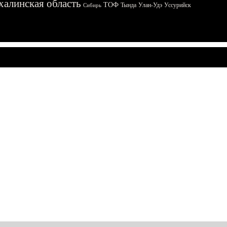
халинская область
ТОФ
Тында
Улан-Удэ
Уссурийск
Сибирь