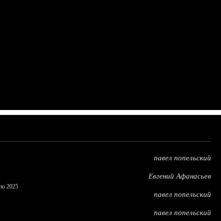
павел попельский
Евгений Афанасьев
по 2025
павел попельский
павел попельский