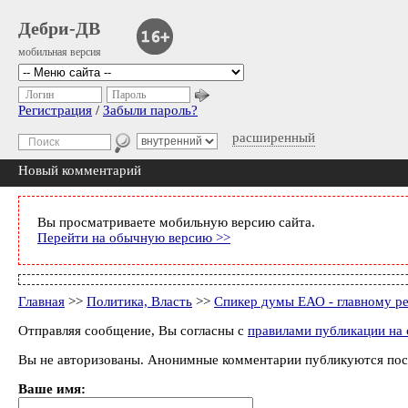
Дебри-ДВ
мобильная версия
Логин
Пароль
Регистрация
/
Забыли пароль?
расширенный
Новый комментарий
Вы просматриваете мобильную версию сайта.
Перейти на обычную версию >>
Главная
>>
Политика, Власть
>>
Спикер думы ЕАО - главному ре
Отправляя сообщение, Вы согласны с
правилами публикации на 
Вы не авторизованы. Анонимные комментарии публикуются пос
Ваше имя: