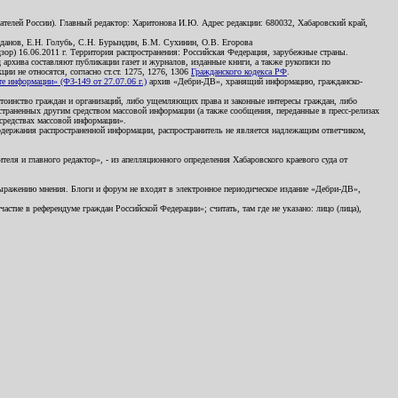
телей России). Главный редактор: Харитонова И.Ю. Адрес редакции: 680032, Хабаровский край,
данов, Е.Н. Голубь, С.Н. Бурындин, Б.М. Сухинин, О.В. Егорова
р) 16.06.2011 г. Территория распространения: Российская Федерация, зарубежные страны.
д архива составляют публикации газет и журналов, изданные книги, а также рукописи по
и не относятся, согласно ст.ст. 1275, 1276, 1306
Гражданского кодекса РФ
.
 информации» (ФЗ-149 от 27.07.06 г.)
архив «Дебри-ДВ», хранящий информацию, гражданско-
остоинство граждан и организаций, либо ущемляющих права и законные интересы граждан, либо
страненных другим средством массовой информации (а также сообщения, переданные в пресс-релизах
 средствах массовой информации».
держания распространенной информации, распространитель не является надлежащим ответчиком,
еля и главного редактор», - из апелляционного определения Хабаровского краевого суда от
 выражению мнения. Блоги и форум не входят в электронное периодическое издание «Дебри-ДВ»,
стие в референдуме граждан Российской Федерации»; считать, там где не указано: лицо (лица),