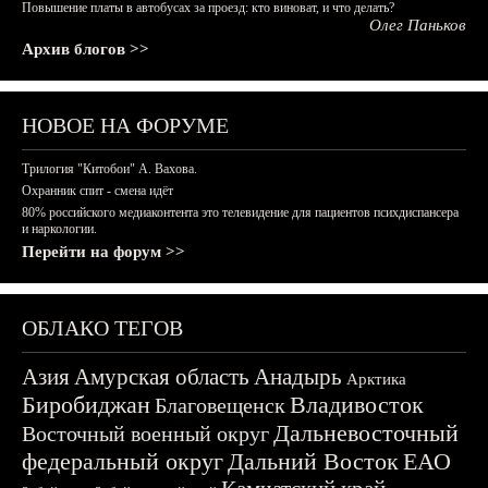
Повышение платы в автобусах за проезд: кто виноват, и что делать?
Олег Паньков
Архив блогов >>
НОВОЕ НА ФОРУМЕ
Трилогия "Китобои" А. Вахова.
Охранник спит - смена идёт
80% российского медиаконтента это телевидение для пациентов психдиспансера
и наркологии.
Перейти на форум >>
ОБЛАКО ТЕГОВ
Азия
Амурская область
Анадырь
Арктика
Биробиджан
Владивосток
Благовещенск
Дальневосточный
Восточный военный округ
федеральный округ
Дальний Восток
ЕАО