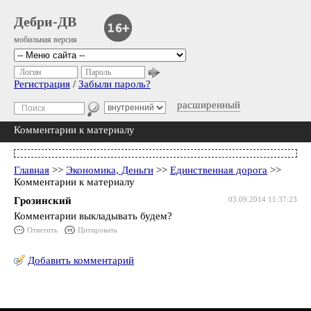
Дебри-ДВ
мобильная версия
Логин
Пароль
Регистрация
/
Забыли пароль?
расширенный
Комментарии к материалу
Главная
>>
Экономика, Деньги
>>
Единственная дорога
>>
Комментарии к материалу
Грозинский
03.09.2014 11:37:23
Комментарии выкладывать будем?
Ответить
Цитировать
Добавить комментарий