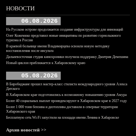
НОВОСТИ
06.08.2026
На Русском острове продолжается создание инфраструктуры для инноваций
Олег Кожемяко представил новые инициативы по развитию горнолыжного
туризма в России
В краевой больнице имени Владимирцева освоили новую методику
восстановления после инсульта
Дальневосточная студия кинохроники получила поддержку Дмитрия Демешина
Новый циклон приближается к Хабаровскому краю
05.08.2026
В Биробиджане прошел мастер-класс стилиста международного уровня Алекса
Датского
В Хабаровском крае подготовились к возможному повышению уровня Амура
Более 40 социальных выплат проиндексируют в Хабаровском крае в 2027 году
Более 1 000 тонн бензина и дизтоплива доставили в северные территории
Хабаровского края
Бесплатную сеть Wi-Fi запустили на площади имени Ленина в Хабаровске
Архив новостей >>