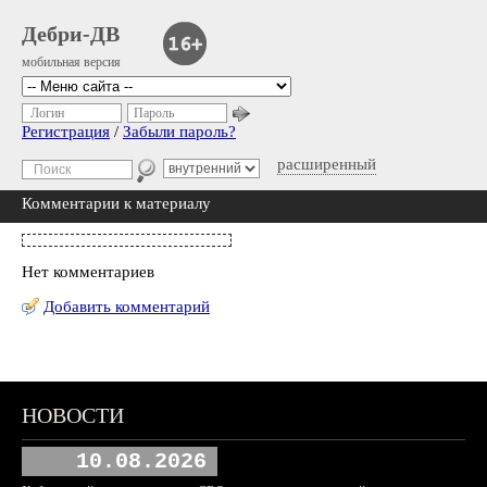
Дебри-ДВ
мобильная версия
Логин
Пароль
Регистрация
/
Забыли пароль?
расширенный
Комментарии к материалу
Нет комментариев
Добавить комментарий
НОВОСТИ
10.08.2026