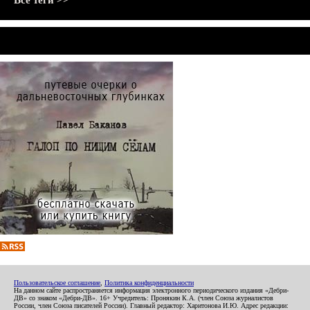
Все теги >>
Пользовательское соглашение
,
Политика конфиденциальности
На данном сайте распространяется информация электронного периодического издания «Дебри-
ДВ» со знаком «Дебри-ДВ». 16+ Учредитель: Пронякин К.А. (член Союза журналистов
России, член Союза писателей России). Главный редактор: Харитонова И.Ю. Адрес редакции: