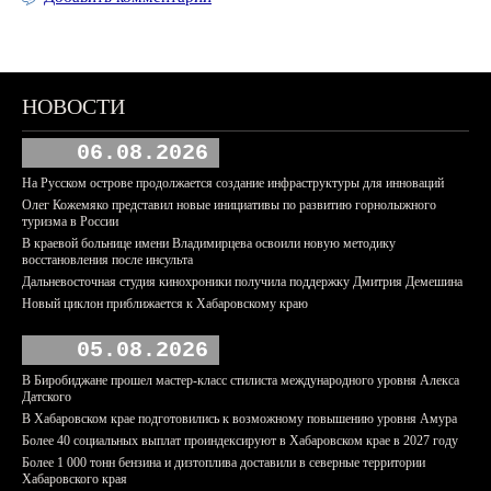
НОВОСТИ
06.08.2026
На Русском острове продолжается создание инфраструктуры для инноваций
Олег Кожемяко представил новые инициативы по развитию горнолыжного
туризма в России
В краевой больнице имени Владимирцева освоили новую методику
восстановления после инсульта
Дальневосточная студия кинохроники получила поддержку Дмитрия Демешина
Новый циклон приближается к Хабаровскому краю
05.08.2026
В Биробиджане прошел мастер-класс стилиста международного уровня Алекса
Датского
В Хабаровском крае подготовились к возможному повышению уровня Амура
Более 40 социальных выплат проиндексируют в Хабаровском крае в 2027 году
Более 1 000 тонн бензина и дизтоплива доставили в северные территории
Хабаровского края