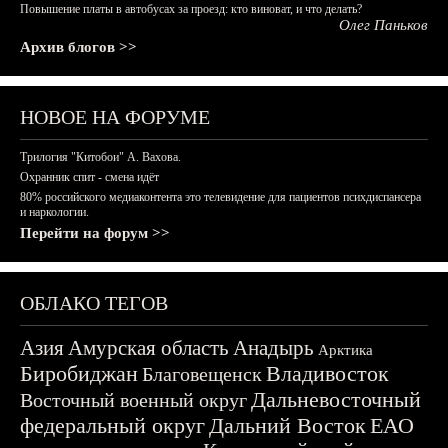
Повышение платы в автобусах за проезд: кто виноват, и что делать?
Олег Паньков
Архив блогов >>
НОВОЕ НА ФОРУМЕ
Трилогия "Китобои" А. Вахова.
Охранник спит - смена идёт
80% российского медиаконтента это телевидение для пациентов психдиспансера
и наркологии.
Перейти на форум >>
ОБЛАКО ТЕГОВ
Азия
Амурская область
Анадырь
Арктика
Биробиджан
Владивосток
Благовещенск
Дальневосточный
Восточный военный округ
федеральный округ
Дальний Восток
ЕАО