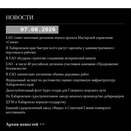
НОВОСТИ
07.08.2026
ЕАО станет пилотным регионом нового проекта Мастерской управления
«Сенеж»
В Хабаровском крае быстрее всего растут зарплаты у административного
персонала и рабочих
В ЕАО обсудили стратегию сохранения исторической памяти
ЕАО - в числе 40 российских регионов-участников кампании «Продвижение
безопасности»
В ЕАО значительно увеличены объемы дорожных работ
Федеральный эксперт по достоинству оценил спортивную инфраструктуру
Хабаровского края
Дноуглубительный флот будет создан для Северного морского пути
На Хабаровском судостроительном заводе началось производство дебаркадеров
ЦУМ в Хабаровске вернули государству
Бывший судоремонтный завод «Якорь» в Советской Гавани планируют
восстановить
Архив новостей >>