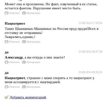
Может она и проплачена. Но факт, озвученный в ее статье,
остается фактом. Нарушение имеет место быть.
Ответить
Цитировать
Нацпатриот
15.08.2014 17:29:56
Таких Шашкиных-Машкиных по России пруд пруди!Всех в
отставку не отправишь!
Зажрались,однако,!
Ответить
Цитировать
да
23.08.2014 09:47:38
Александр
, а вы откуда о них знаете?
Ответить
Цитировать
да
23.08.2014 09:50:24
Нацпатриот
, страшно с вами спорить а то нацпатриот у
меня ассоциируется с нацгвардией.
Ответить
Цитировать
Добавить комментарий