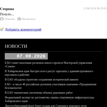
Сторона
13.08.2014 06:29:01
Пошло...
Ответить
Цитировать
Добавить комментарий
НОВОСТИ
07.08.2026
ЕАО станет пилотным регионом нового проекта Мастерской управления
«Сенеж»
В Хабаровском крае быстрее всего растут зарплаты у административного
персонала и рабочих
В ЕАО обсудили стратегию сохранения исторической памяти
ЕАО - в числе 40 российских регионов-участников кампании «Продвижение
безопасности»
В ЕАО значительно увеличены объемы дорожных работ
Федеральный эксперт по достоинству оценил спортивную инфраструктуру
Хабаровского края
Дноуглубительный флот будет создан для Северного морского пути