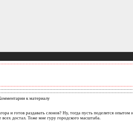
Комментарии к материалу
ора и готов раздавать слонов? Ну, тогда пусть поделится опытом и
е всех достал. Тоже мне гуру городского масштаба.