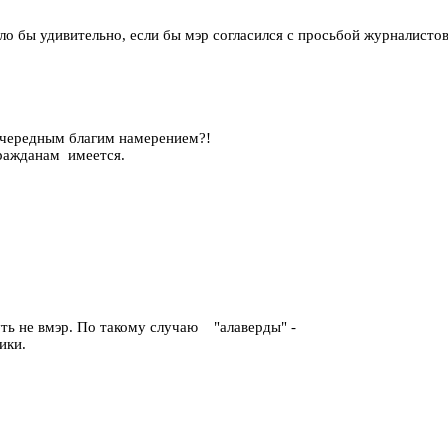
 бы удивительно, если бы мэр согласился с просьбой журналистов.
очередным благим намерением?!
ражданам имеется.
чуть не вмэр. По такому случаю "алаверды" -
ики.