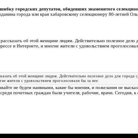
шибку городских депутатов, обидевших знаменитого селекцио
жданина города или края хабаровскому селекционеру 80-летней Ол
рассказать об этой женщине людям. Действительно полезное дело д
рессе и Интернете, и многие жители с удовольствием проголосовали
казать об этой женщине людям. Действительно полезное дело для города с
гие жители с удовольствием проголосовали бы за нее.
давайте не будем наивными, какие бы мнения, и пожелания не высказ
среди почетных граждан были учителя, рабочие, врачи. Сегодня, к с