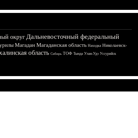
Дальневосточный федеральный
ный округ
Магадан
Магаданская область
урилы
Николаевск-
Находка
халинская область
ТОФ
Тында
Улан-Удэ
Уссурийск
Сибирь