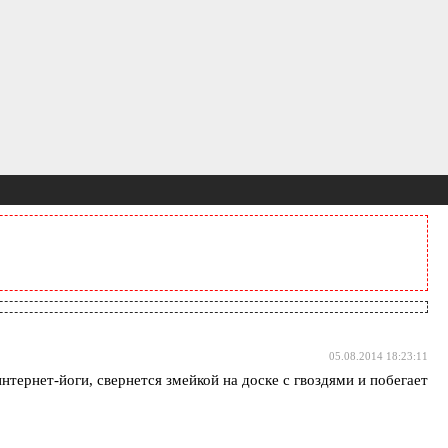
05.08.2014 18:23:11
нтернет-йоги, свернется змейкой на доске с гвоздями и побегает