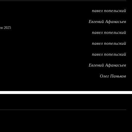
павел попельский
Евгений Афанасьев
по 2025
павел попельский
павел попельский
павел попельский
Евгений Афанасьев
Олег Паньков