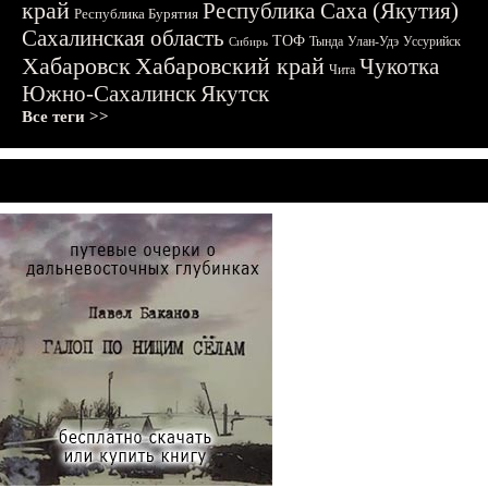
край
Республика Саха (Якутия)
Республика Бурятия
Сахалинская область
ТОФ
Тында
Улан-Удэ
Уссурийск
Сибирь
Хабаровск
Хабаровский край
Чукотка
Чита
Южно-Сахалинск
Якутск
Все теги >>