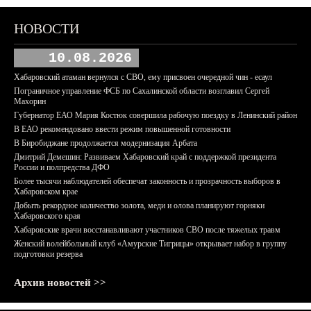
НОВОСТИ
10.08.2026
Хабаровский атаман вернулся с СВО, ему присвоен очередной чин - есаул
Пограничное управление ФСБ по Сахалинской области возглавил Сергей
Махорин
Губернатор ЕАО Мария Костюк совершила рабочую поездку в Ленинский район
В ЕАО рекомендовано ввести режим повышенной готовности
В Биробиджане продолжается модернизация Арбата
Дмитрий Демешин: Развиваем Хабаровский край с поддержкой президента
России и полпредства ДФО
Более тысячи наблюдателей обеспечат законность и прозрачность выборов в
Хабаровском крае
Добыть рекордное количество золота, меди и олова планируют горняки
Хабаровского края
Хабаровские врачи восстанавливают участников СВО после тяжелых травм
Женский волейбольный клуб «Амурские Тигрицы» открывает набор в группу
подготовки резерва
Архив новостей >>