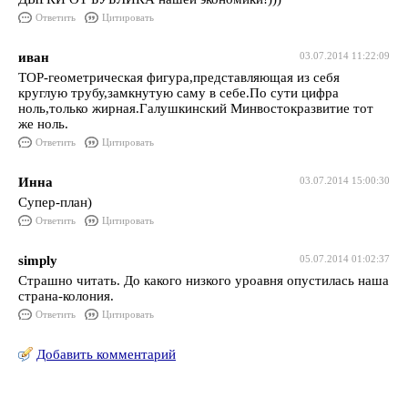
Ответить
Цитировать
иван
03.07.2014 11:22:09
ТОР-геометрическая фигура,представляющая из себя
круглую трубу,замкнутую саму в себе.По сути цифра
ноль,только жирная.Галушкинский Минвостокразвитие тот
же ноль.
Ответить
Цитировать
Инна
03.07.2014 15:00:30
Супер-план)
Ответить
Цитировать
simply
05.07.2014 01:02:37
Страшно читать. До какого низкого уроавня опустилась наша
страна-колония.
Ответить
Цитировать
Добавить комментарий