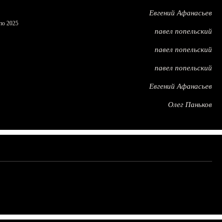
Евгений Афанасьев
по 2025
павел попельский
павел попельский
павел попельский
Евгений Афанасьев
Олег Паньков