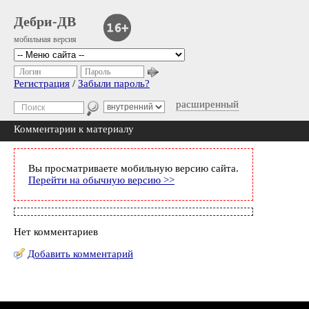
Дебри-ДВ
мобильная версия
Логин
Пароль
Регистрация
/
Забыли пароль?
расширенный
Комментарии к материалу
Вы просматриваете мобильную версию сайта.
Перейти на обычную версию >>
Нет комментариев
Добавить комментарий