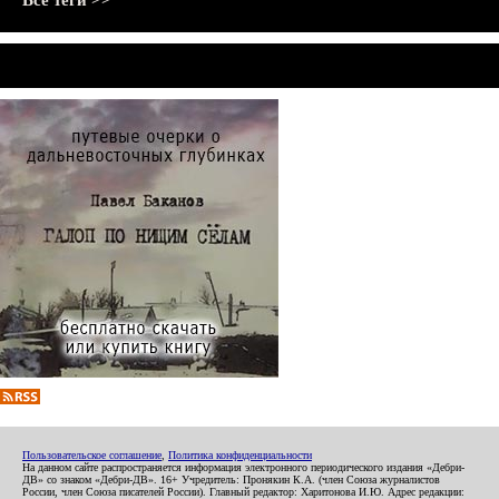
Все теги >>
Пользовательское соглашение
,
Политика конфиденциальности
На данном сайте распространяется информация электронного периодического издания «Дебри-
ДВ» со знаком «Дебри-ДВ». 16+ Учредитель: Пронякин К.А. (член Союза журналистов
России, член Союза писателей России). Главный редактор: Харитонова И.Ю. Адрес редакции: