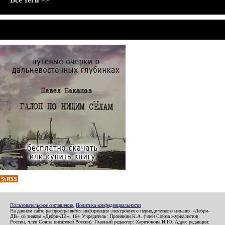
Все теги >>
Пользовательское соглашение
,
Политика конфиденциальности
На данном сайте распространяется информация электронного периодического издания «Дебри-
ДВ» со знаком «Дебри-ДВ». 16+ Учредитель: Пронякин К.А. (член Союза журналистов
России, член Союза писателей России). Главный редактор: Харитонова И.Ю. Адрес редакции: