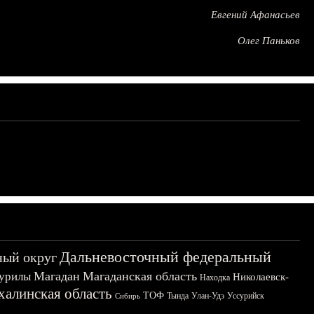
Евгений Афанасьев
Олег Паньков
Дальневосточный федеральный
ный округ
Магадан
Магаданская область
урилы
Николаевск-
Находка
халинская область
ТОФ
Тында
Улан-Удэ
Уссурийск
Сибирь