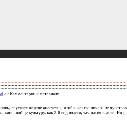
об
>> Комментарии к материалу
ровь, впускает жертве анестетик, чтобы жертва ничего не чувствов
 кино, вобще культуру, как 2-й вид власти, т.е. магия власти. Но