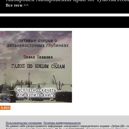
Чита
Все теги >>
Пользовательское соглашение
,
Политика конфиденциальности
На данном сайте распространяется информация электронного периодического издания «Дебри-ДВ» с