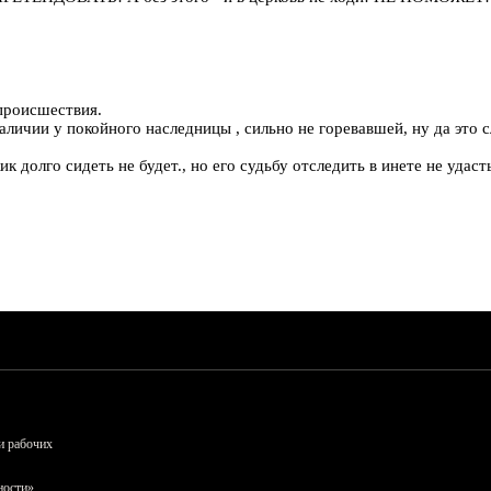
 происшествия.
аличии у покойного наследницы , сильно не горевавшей, ну да это 
долго сидеть не будет., но его судьбу отследить в инете не удаст
и рабочих
ности»