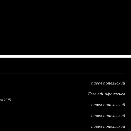
павел попельский
Евгений Афанасьев
по 2025
павел попельский
павел попельский
павел попельский