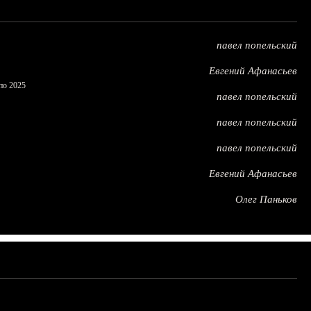
павел попельский
Евгений Афанасьев
по 2025
павел попельский
павел попельский
павел попельский
Евгений Афанасьев
Олег Паньков