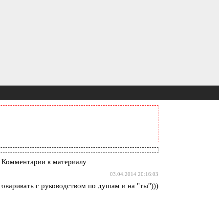
 Комментарии к материалу
03.04.2014 20:16:03
говаривать с руководством по душам и на "ты")))