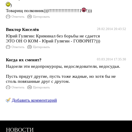
)
Товарищ полковник)))!!!!!!!!!!!!!!!!!!!!!1
!)))
Ответить
Цитировать
Виктор Киселёв
28.02.2014 20:43:52
Юрий Гулягин: Криминал без борьбы не сдается
ЭТО ОН О КОМ - Юрий Гулягин - ГОВОРИТ?)))
Ответить
Цитировать
Когда их сменят?
03.03.2014 17:35:30
Надоели эти недопрокуроры, недоследователи, недосудьи.
Пусть придут другие, пусть тоже жадные, но хотя бы не
столь повязанные друг с другом.
Ответить
Цитировать
Добавить комментарий
НОВОСТИ