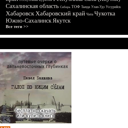
Сахалинская область
ТОФ
Тында
Улан-Удэ
Уссурийск
Сибирь
Хабаровск
Хабаровский край
Чукотка
Чита
Южно-Сахалинск
Якутск
Все теги >>